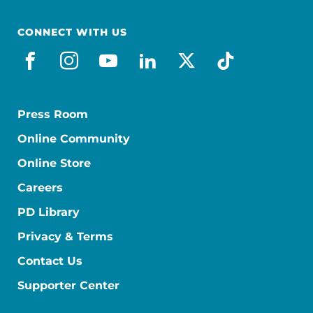
CONNECT WITH US
facebook
instagram
youtube
linkedin
x-social
tiktok
Press Room
Online Community
Online Store
Careers
PD Library
Privacy & Terms
Contact Us
Supporter Center