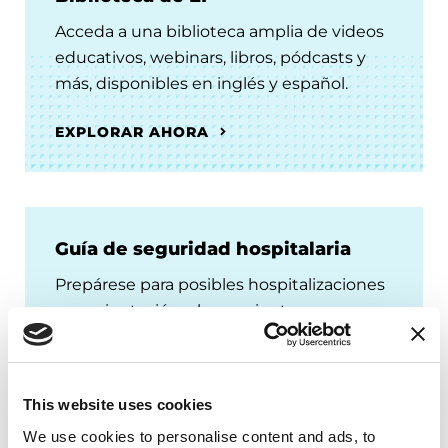
Acceda a una biblioteca amplia de videos
educativos, webinars, libros, pódcasts y
más, disponibles en inglés y español.
EXPLORAR AHORA
Guía de seguridad hospitalaria
Prepárese para posibles hospitalizaciones
con orientación y herramientas
descargables que le ayudarán a abogar
por sus necesidades.
This website uses cookies
DESCÁRGUELA AHORA
We use cookies to personalise content and ads, to