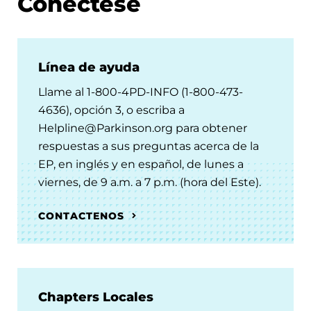
Conéctese
Línea de ayuda
Llame al 1-800-4PD-INFO (1-800-473-
4636), opción 3, o escriba a
Helpline@Parkinson.org para obtener
respuestas a sus preguntas acerca de la
EP, en inglés y en español, de lunes a
viernes, de 9 a.m. a 7 p.m. (hora del Este).
CONTACTENOS
Chapters Locales