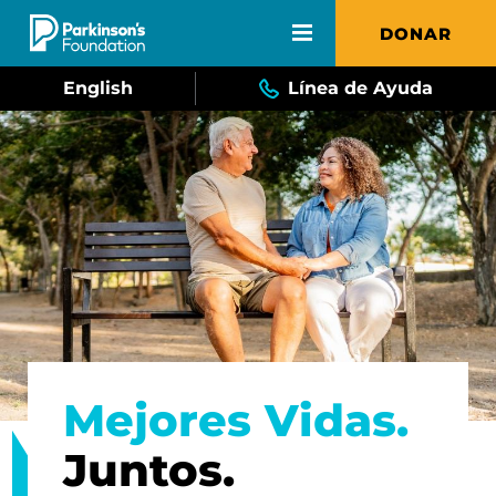
Skip to main content
DONAR
English
Línea de Ayuda
Mejores Vidas.
Juntos.