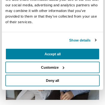
our social media, advertising and analytics partners who
LEER AHORA
may combine it with other information that you’ve
provided to them or that they’ve collected from your use
of their services.
Show details
Accept all
Customize
Deny all