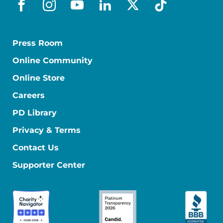
facebook_es
instagram
youtube
linkedin
x-social
tiktok
Press Room
Online Community
Online Store
Careers
PD Library
Privacy & Terms
Contact Us
Supporter Center