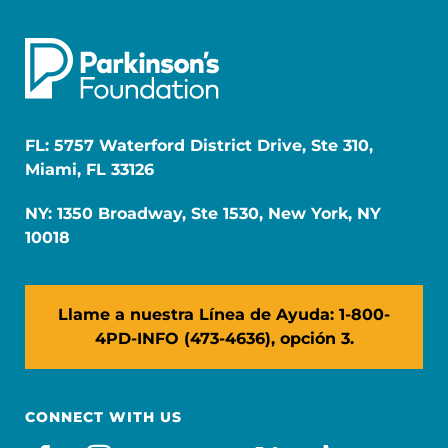
FL: 5757 Waterford District Drive, Ste 310,
Miami, FL 33126
NY: 1350 Broadway, Ste 1530, New York, NY
10018
Llame a nuestra Línea de Ayuda: 1-800-
4PD-INFO (473-4636), opción 3.
CONNECT WITH US