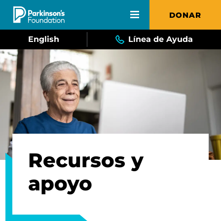
Skip to main content
DONAR
English
Línea de Ayuda
Recursos y
apoyo