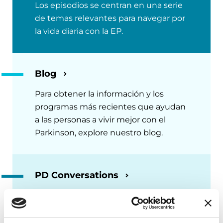
Los episodios se centran en una serie
de temas relevantes para navegar por
la vida diaria con la EP.
Blog
Para obtener la información y los
programas más recientes que ayudan
a las personas a vivir mejor con el
Parkinson, explore nuestro blog.
PD Conversations
Únase a nuestra comunidad en línea
para obtener respuestas a sus
preguntas acerca del Parkinson y