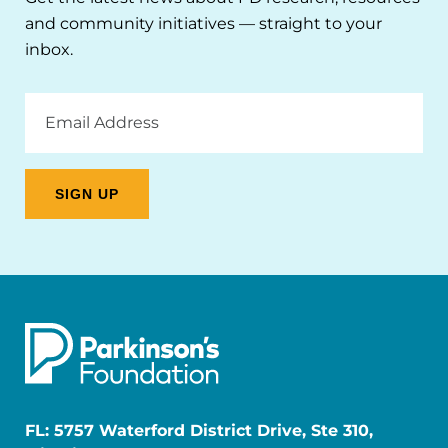
and community initiatives — straight to your
inbox.
Email
Address
FL: 5757 Waterford District Drive, Ste 310,