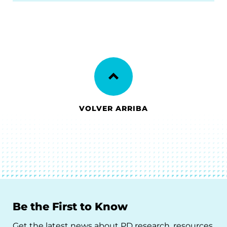
VOLVER ARRIBA
Be the First to Know
Get the latest news about PD research, resources