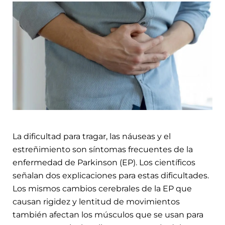
La dificultad para tragar, las náuseas y el
estreñimiento son síntomas frecuentes de la
enfermedad de Parkinson (EP). Los científicos
señalan dos explicaciones para estas dificultades.
Los mismos cambios cerebrales de la EP que
causan rigidez y lentitud de movimientos
también afectan los músculos que se usan para