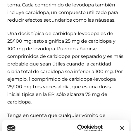
toma. Cada comprimido de levodopa también
incluye carbidopa, un compuesto utilizado para
reducir efectos secundarios como las náuseas.
Una dosis típica de carbidopa-levodopa es de
25/100 mg: esto significa 25 mg de carbidopa y
100 mg de levodopa. Pueden añadirse
comprimidos de carbidopa por separado y es más
probable que sean útiles cuando la cantidad
diaria total de carbidopa sea inferior a 100 mg. Por
ejemplo, 1 comprimido de carbidopa-levodopa
25/100 mg tres veces al día, que es una dosis
inicial típica en la EP, sólo alcanza 75 mg de
carbidopa.
Tenga en cuenta que cualquier vómito de
aparición repentina o asociado a pérdida de peso
o sangrado requiere una evaluación rápida por