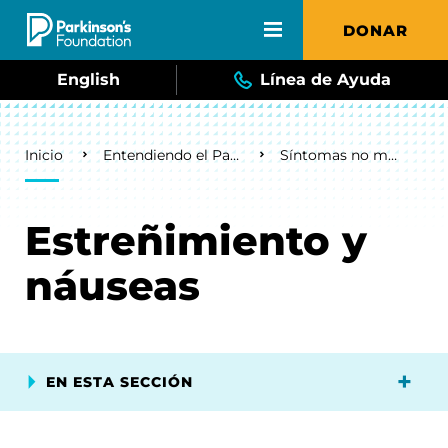
Skip to main content
DONAR
English
Línea de Ayuda
Breadcrumb
Inicio
Entendiendo el Parkinson
Síntomas no motores
Estreñimiento y
náuseas
EN ESTA SECCIÓN