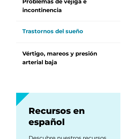
Problemas de vejiga e
incontinencia
Trastornos del sueño
Vértigo, mareos y presión
arterial baja
Recursos en
español
Descubre nuestros recursos