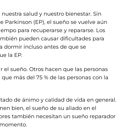
uestra salud y nuestro bienestar. Sin
 Parkinson (EP), el sueño se vuelve aún
iempo para recuperarse y repararse. Los
ambién pueden causar dificultades para
a dormir incluso antes de que se
ue la EP.
 el sueño. Otros hacen que las personas
 que más del 75 % de las personas con la
stado de ánimo y calidad de vida en general.
n bien, el sueño de su aliado en el
ores también necesitan un sueño reparador
r momento.