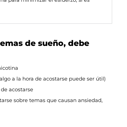
ma para minimizar el esfuerzo, si es
lemas de sueño, debe
nicotina
o a la hora de acostarse puede ser útil)
s de acostarse
tarse sobre temas que causan ansiedad,