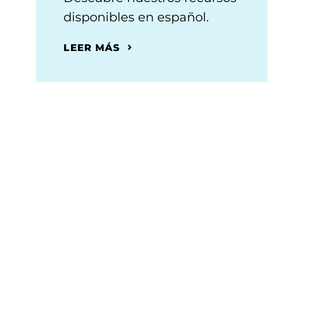
disponibles en español.
LEER MÁS