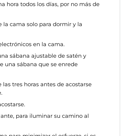
ma hora todos los días, por no más de
 la cama solo para dormir y la
 electrónicos en la cama.
e una sábana ajustable de satén y
 de una sábana que se enrede
las tres horas antes de acostarse
.
costarse.
lante, para iluminar su camino al