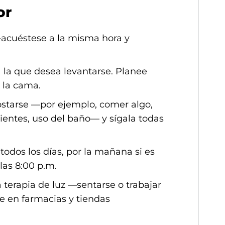
or
acuéstese a la misma hora y
a la que desea levantarse. Planee
 la cama.
ostarse —por ejemplo, comer algo,
entes, uso del baño— y sígala todas
 todos los días, por la mañana si es
las 8:00 p.m.
la terapia de luz —sentarse o trabajar
e en farmacias y tiendas