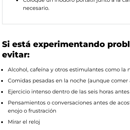
Coloque un inodoro portátil junto a la ca
necesario.
Si está experimentando prob
evitar:
Alcohol, cafeína y otros estimulantes como la 
Comidas pesadas en la noche (aunque comer alg
Ejercicio intenso dentro de las seis horas ante
Pensamientos o conversaciones antes de acos
enojo o frustración
Mirar el reloj