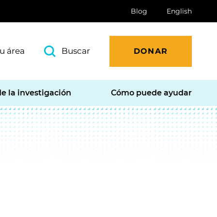
Blog
English
u área
Buscar
DONAR
e la investigación
Cómo puede ayudar