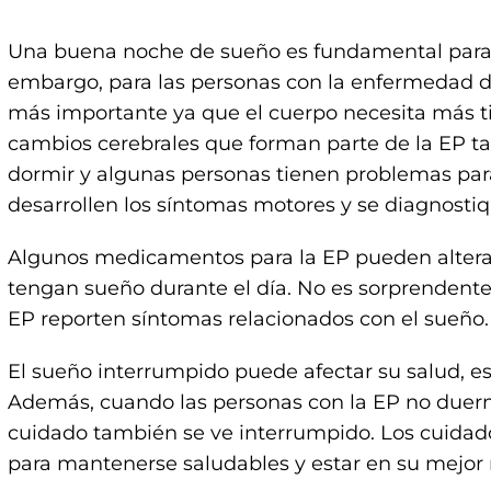
Una buena noche de sueño es fundamental para n
embargo, para las personas con la enfermedad de
más importante ya que el cuerpo necesita más t
cambios cerebrales que forman parte de la EP t
dormir y algunas personas tienen problemas par
desarrollen los síntomas motores y se diagnostiq
Algunos medicamentos para la EP pueden alterar
tengan sueño durante el día. No es sorprendente
EP reporten síntomas relacionados con el sueño.
El sueño interrumpido puede afectar su salud, e
Además, cuando las personas con la EP no duerme
cuidado también se ve interrumpido. Los cuidad
para mantenerse saludables y estar en su mejo