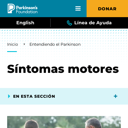
Skip to main content
DONAR
English
Línea de Ayuda
Breadcrumb
Inicio
Entendiendo el Parkinson
Síntomas motores
EN ESTA SECCIÓN