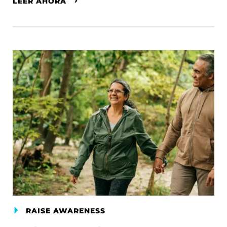
LEER AHORA
RAISE AWARENESS