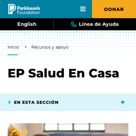
Skip to main content
DONAR
English
Línea de Ayuda
Breadcrumb
Inicio
Recursos y apoyo
EP Salud En Casa
EN ESTA SECCIÓN