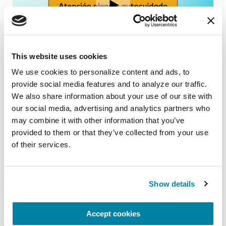
31:17
This website uses cookies
We use cookies to personalize content and ads, to 
Lunes de Atención Plena | Atención plena y 
Lu
provide social media features and to analyze our traffic. 
6/23/2026
3/9
We also share information about your use of our site with 
our social media, advertising and analytics partners who 
may combine it with other information that you’ve 
provided to them or that they’ve collected from your use 
of their services.
Show details
24:07
Accept cookies