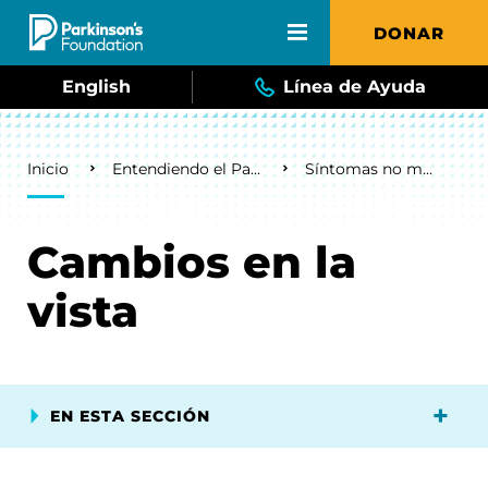
Skip to main content
DONAR
English
Línea de Ayuda
Breadcrumb
Inicio
Entendiendo el Parkinson
Síntomas no motores
Cambios en la
vista
EN ESTA SECCIÓN