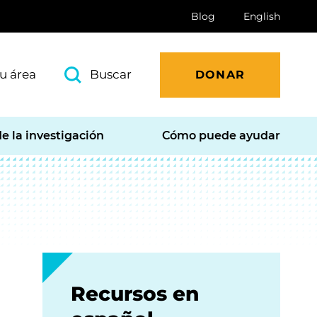
Blog
English
u área
Buscar
DONAR
e la investigación
Cómo puede ayudar
Recursos en