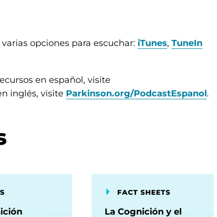
 varias opciones para escuchar:
iTunes
,
TuneIn
ecursos en español, visite
en inglés, visite
Parkinson.org/PodcastEspanol
.
s
S
FACT SHEETS
ición
La Cognición y el