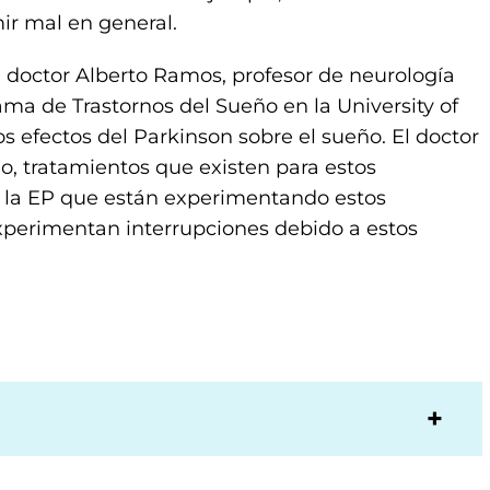
mir mal en general.
 doctor Alberto Ramos, profesor de neurología
rama de Trastornos del Sueño en la University of
s efectos del Parkinson sobre el sueño. El doctor
, tratamientos que existen para estos
n la EP que están experimentando estos
xperimentan interrupciones debido a estos