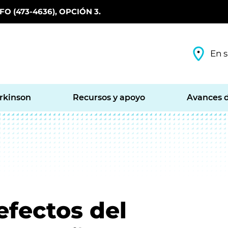
O (473-4636), OPCIÓN 3.
En s
arkinson
Recursos y apoyo
Avances d
efectos del