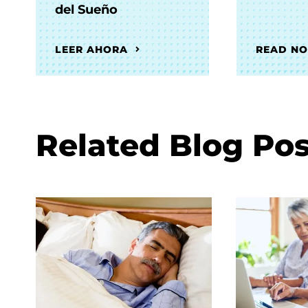
del Sueño
LEER AHORA
READ N
Related Blog Pos