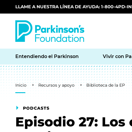
LLAME A NUESTRA LÍNEA DE AYUDA: 1-800-4PD-INF
Skip to main content
Entendiendo el Parkinson
Vivir con P
Breadcrumb
Inicio
Recursos y apoyo
Biblioteca de la EP
PODCASTS
Episodio 27: Los 