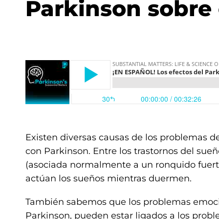
Parkinson sobre 
Existen diversas causas de los problemas 
con Parkinson. Entre los trastornos del su
(asociada normalmente a un ronquido fuerte
actúan los sueños mientras duermen.
También sabemos que los problemas emocio
Parkinson, pueden estar ligados a los probl