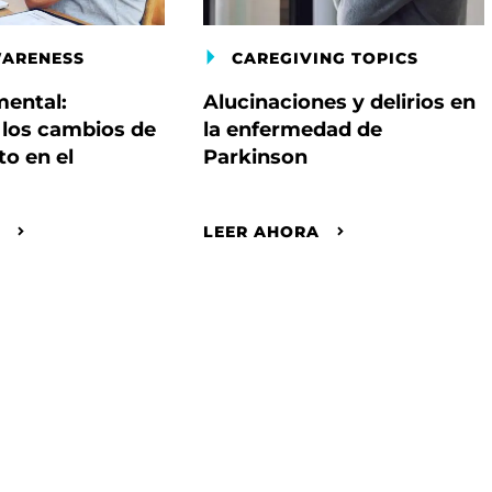
WARENESS
CAREGIVING TOPICS
mental:
Alucinaciones y delirios en
los cambios de
la enfermedad de
o en el
Parkinson
A
LEER AHORA