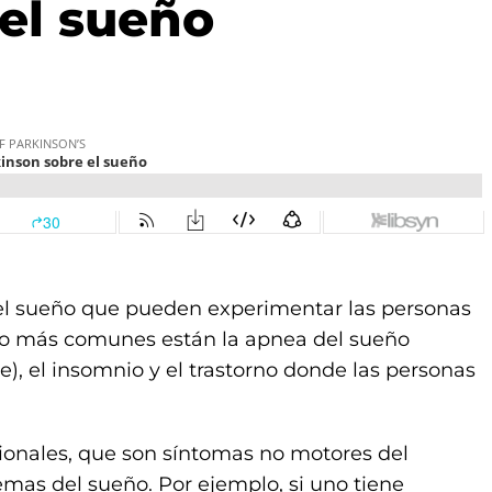
el sueño
del sueño que pueden experimentar las personas
eño más comunes están la apnea del sueño
), el insomnio y el trastorno donde las personas
nales, que son síntomas no motores del
emas del sueño. Por ejemplo, si uno tiene