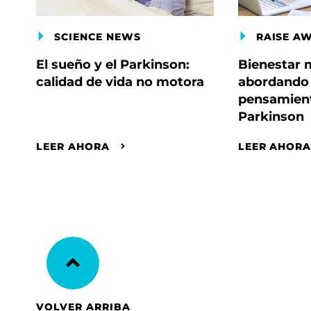
SCIENCE NEWS
RAISE A
El sueño y el Parkinson:
Bienestar 
calidad de vida no motora
abordando 
pensamient
Parkinson
LEER AHORA
LEER AHOR
VOLVER ARRIBA