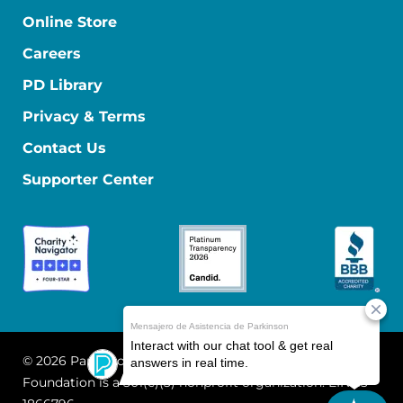
Online Store
Careers
PD Library
Privacy & Terms
Contact Us
Supporter Center
© 2026 Parkinson's Foundation
The Parkinson's
Foundation is a 501(c)(3) nonprofit organization. EIN: 13-