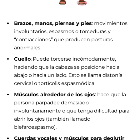
Brazos, manos, piernas y pies
: movimientos
involuntarios, espasmos o torceduras y
“contracciones” que producen posturas
anormales.
Cuello
: Puede torcerse incómodamente,
haciendo que la cabeza se posicione hacia
abajo o hacia un lado. Esto se llama distonía
cervical o tortícolis espasmódica.
Músculos alrededor de los ojos
: hace que la
persona parpadee demasiado
involuntariamente o que tenga dificultad para
abrir los ojos (también llamado
blefaroespasmo).
Cuerdas vocales y músculos para
deglutir
: