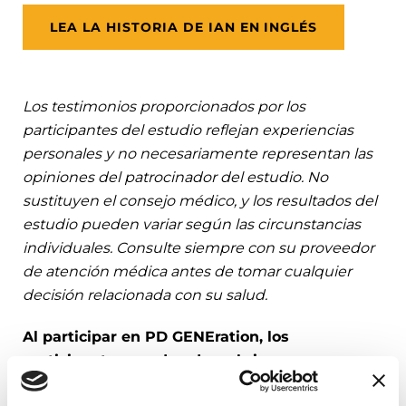
LEA LA HISTORIA DE IAN EN INGLÉS
Los testimonios proporcionados por los
participantes del estudio reflejan experiencias
personales y no necesariamente representan las
opiniones del patrocinador del estudio. No
sustituyen el consejo médico, y los resultados del
estudio pueden variar según las circunstancias
individuales. Consulte siempre con su proveedor
de atención médica antes de tomar cualquier
decisión relacionada con su salud.
Al participar en PD GENEration, los
participantes pueden descubrir nuevos
conocimientos acerca de su genética, entender