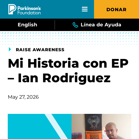
Skip to main content
DONAR
English
Línea de Ayuda
RAISE AWARENESS
Mi Historia con EP
– Ian Rodriguez
May 27, 2026