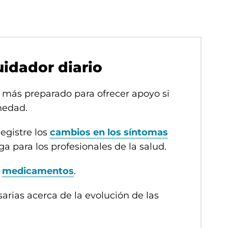
idador diario
 más preparado para ofrecer apoyo si
medad.
egistre los
cambios en los síntomas
a para los profesionales de la salud.
s
medicamentos
.
sarias acerca de la evolución de las