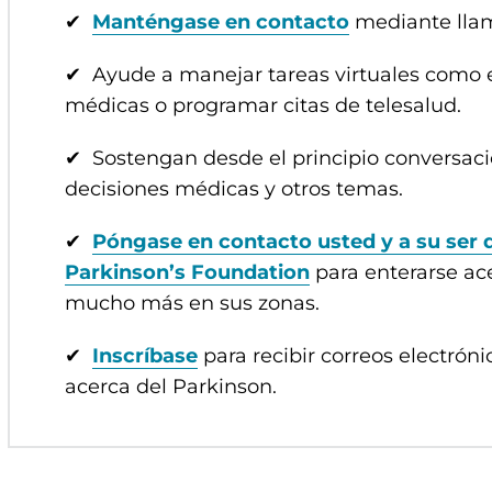
✔
Manténgase en contacto
mediante llam
✔ Ayude a manejar tareas virtuales como en
médicas o programar citas de telesalud.
✔ Sostengan desde el principio conversacio
decisiones médicas y otros temas.
✔
Póngase en contacto usted y a su ser q
Parkinson’s Foundation
para enterarse ac
mucho más en sus zonas.
✔
Inscríbase
para recibir correos electróni
acerca del Parkinson.