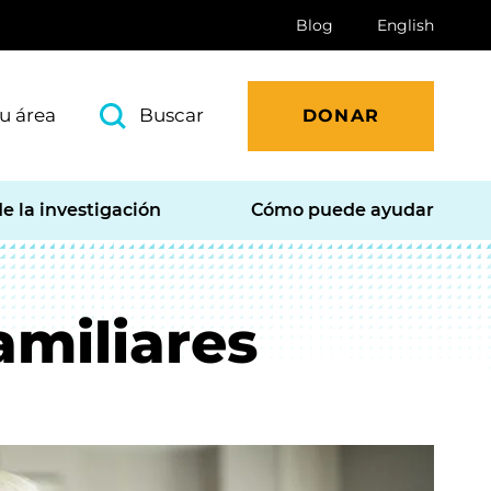
Blog
English
u área
Buscar
DONAR
e la investigación
Cómo puede ayudar
amiliares