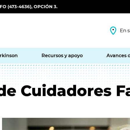
O (473-4636), OPCIÓN 3.
En s
arkinson
Recursos y apoyo
Avances d
de Cuidadores F