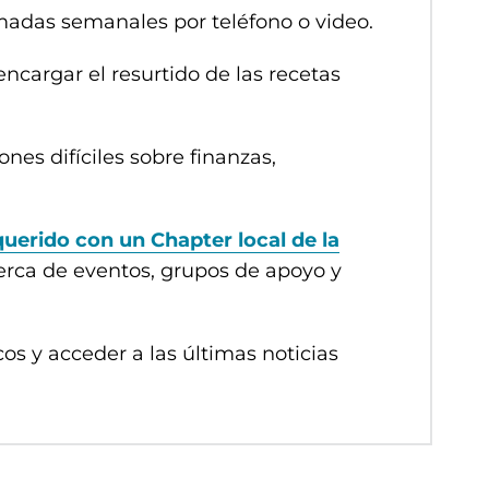
adas semanales por teléfono o video.
cargar el resurtido de las recetas
nes difíciles sobre finanzas,
uerido con un Chapter local de la
erca de eventos, grupos de apoyo y
cos y acceder a las últimas noticias