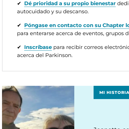
✔
Dé prioridad a su propio bienestar
dedi
autocuidado y su descanso.
✔
Póngase en contacto con su Chapter lo
para enterarse acerca de eventos, grupos
✔
Inscríbase
para recibir correos electróni
acerca del Parkinson.
MI HISTORI