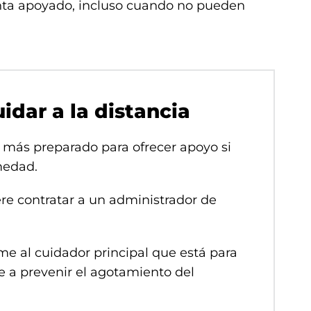
enta apoyado, incluso cuando no pueden
idar a la distancia
 más preparado para ofrecer apoyo si
medad.
ere contratar a un administrador de
me al cuidador principal que está para
e a prevenir el agotamiento del