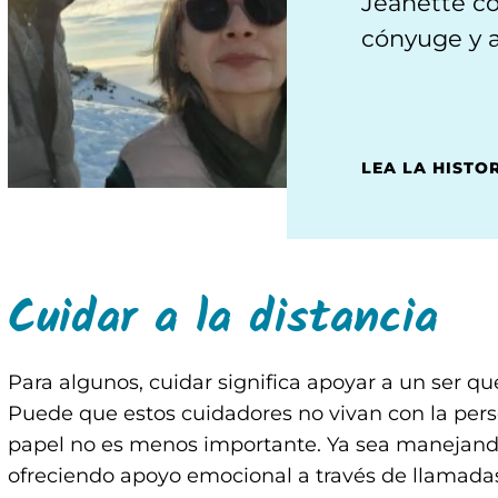
Jeanette c
cónyuge y a
LEA LA HISTO
Cuidar a la distancia
Para algunos, cuidar significa apoyar a un ser qu
Puede que estos cuidadores no vivan con la perso
papel no es menos importante. Ya sea manejando 
ofreciendo apoyo emocional a través de llamada