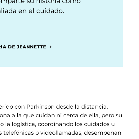
omparte su historia como
liada en el cuidado.
RIA DE JEANNETTE
erido con Parkinson desde la distancia.
na a la que cuidan ni cerca de ella, pero su
la logística, coordinando los cuidados u
s telefónicas o videollamadas, desempeñan