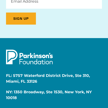
Address
FL: 5757 Waterford District Drive, Ste 310,
Miami, FL 33126
NY: 1350 Broadway, Ste 1530, New York, NY
10018