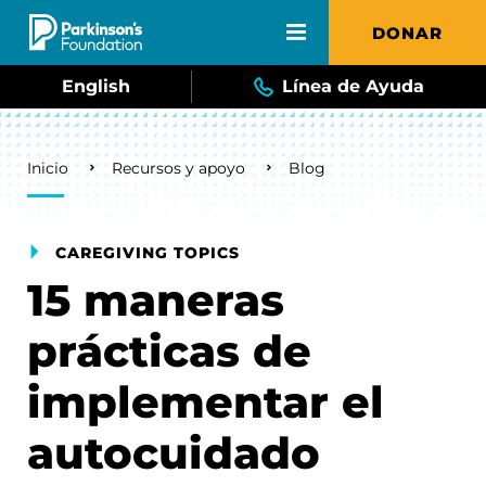
Skip to main content
DONAR
English
Línea de Ayuda
Breadcrumb
Inicio
Recursos y apoyo
Blog
CAREGIVING TOPICS
15 maneras
prácticas de
implementar el
autocuidado