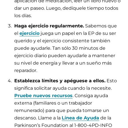
aplicación de meditación, leer un libro nuevo o
dar un paseo. Luego, dedíquele tiempo todos
los días.
Haga ejercicio regularmente.
Sabemos que
el
ejercicio
juega un papel en la EP de su ser
querido y el ejercicio consistente también
puede ayudarle. Tan sólo 30 minutos de
ejercicio diario pueden ayudarle a mantener
su nivel de energía y llevar a un sueño más
reparador.
Establezca límites y apéguese a ellos.
Esto
significa solicitar ayuda cuando la necesite.
Pruebe nuevos recursos
. Consiga ayuda
externa (familiares o un trabajador
remunerado) para que pueda tomarse un
descanso. Llame a la
Línea de Ayuda
de la
Parkinson’s Foundation al 1-800-4PD-INFO