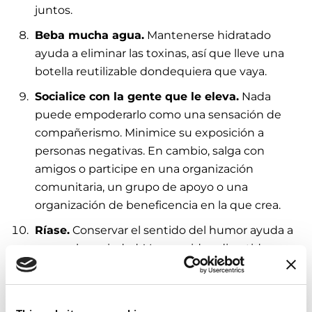
juntos.
Beba mucha agua.
Mantenerse hidratado
ayuda a eliminar las toxinas, así que lleve una
botella reutilizable dondequiera que vaya.
Socialice con la gente que le eleva.
Nada
puede empoderarlo como una sensación de
compañerismo. Minimice su exposición a
personas negativas. En cambio, salga con
amigos o participe en una organización
comunitaria, un grupo de apoyo o una
organización de beneficencia en la que crea.
Ríase.
Conservar el sentido del humor ayuda a
vencer la ansiedad. Vea un video divertido o
lea algo divertido todos los días. Reconozca y
disfrute de los momentos felices con su ser
querido.