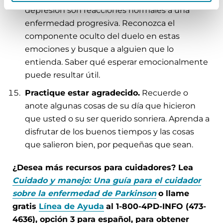
depresión son reacciones normales a una
enfermedad progresiva. Reconozca el
componente oculto del duelo en estas
emociones y busque a alguien que lo
entienda. Saber qué esperar emocionalmente
puede resultar útil.
Practique estar agradecido.
Recuerde o
anote algunas cosas de su día que hicieron
que usted o su ser querido sonriera. Aprenda a
disfrutar de los buenos tiempos y las cosas
que salieron bien, por pequeñas que sean.
¿Desea más recursos para cuidadores? Lea
Cuidado y manejo: Una guía para el cuidador
sobre la enfermedad de Parkinson
o llame
gratis
Línea de Ayuda
al 1-800-4PD-INFO (473-
4636), opción 3 para español, para obtener