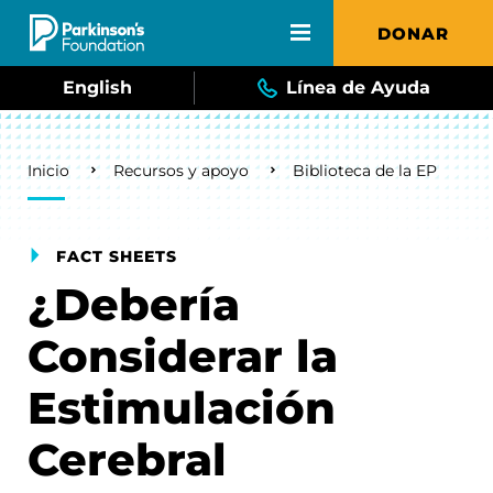
Skip to main content
DONAR
English
Línea de Ayuda
Breadcrumb
Inicio
Recursos y apoyo
Biblioteca de la EP
FACT SHEETS
¿Debería
Considerar la
Estimulación
Cerebral