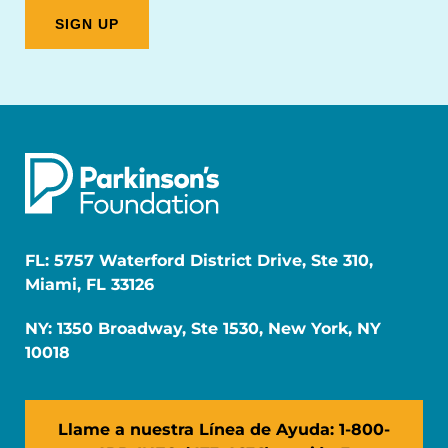
FL: 5757 Waterford District Drive, Ste 310,
Miami, FL 33126
NY: 1350 Broadway, Ste 1530, New York, NY
10018
Llame a nuestra Línea de Ayuda: 1-800-