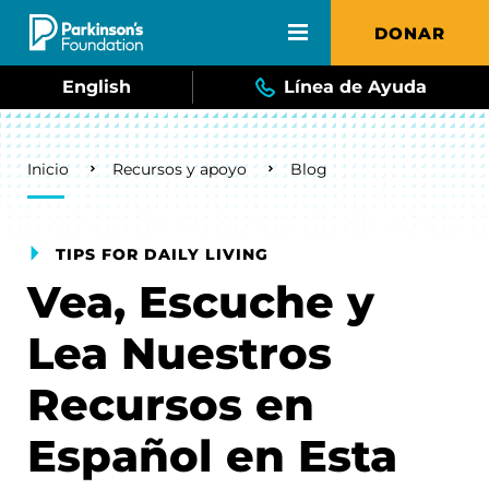
Skip to main content
DONAR
English
Línea de Ayuda
Breadcrumb
Inicio
Recursos y apoyo
Blog
TIPS FOR DAILY LIVING
Vea, Escuche y
Lea Nuestros
Recursos en
Español en Esta