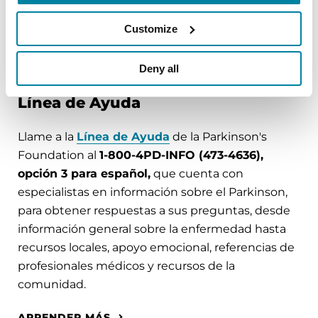
cubren los síntomas y el manejo del Parkinson.
Customize
APRENDER MÁS
Deny all
Línea de Ayuda
Llame a la
Línea de Ayuda
de la Parkinson's
Foundation al
1-800-4PD-INFO (473-4636),
opción 3 para español,
que cuenta con
especialistas en información sobre el Parkinson,
para obtener respuestas a sus preguntas, desde
información general sobre la enfermedad hasta
recursos locales, apoyo emocional, referencias de
profesionales médicos y recursos de la
comunidad.
APRENDER MÁS