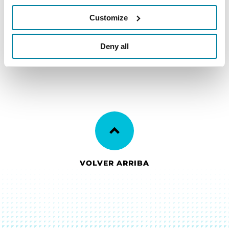
disponibles en español.
Customize
LEER MÁS
Deny all
VOLVER ARRIBA