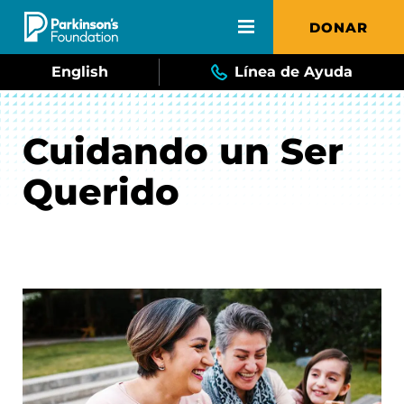
Skip to main content
DONAR
English
Línea de Ayuda
Cuidando un Ser
Querido