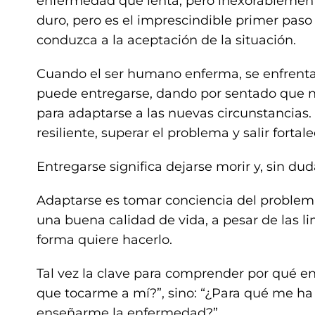
enfermedad que lenta, pero inexorablemente
duro, pero es el imprescindible primer paso
conduzca a la aceptación de la situación.
Cuando el ser humano enferma, se enfrenta 
puede entregarse, dando por sentado que n
para adaptarse a las nuevas circunstancias
resiliente, superar el problema y salir fortal
Entregarse significa dejarse morir y, sin dud
Adaptarse es tomar conciencia del problema
una buena calidad de vida, a pesar de las l
forma quiere hacerlo.
Tal vez la clave para comprender por qué e
que tocarme a mí?”, sino: “¿Para qué me ha 
enseñarme la enfermedad?”.