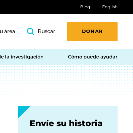
Blog
English
u área
Buscar
DONAR
e la investigación
Cómo puede ayudar
Envíe su historia