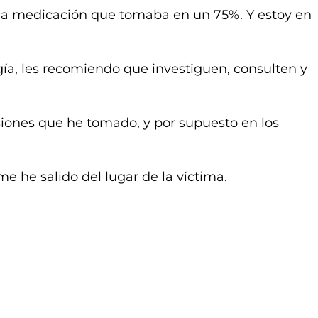
 la medicación que tomaba en un 75%. Y estoy en
ía, les recomiendo que investiguen, consulten y
iones que he tomado, y por supuesto en los
 he salido del lugar de la víctima.