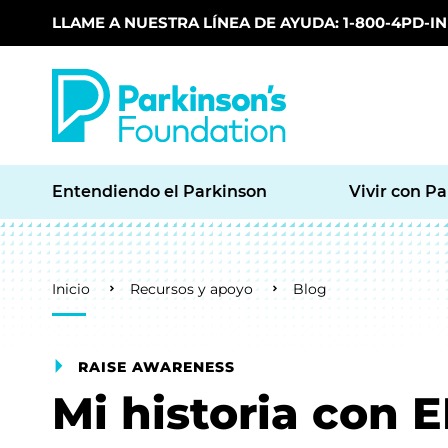
LLAME A NUESTRA LÍNEA DE AYUDA: 1-800-4PD-INF
Skip to main content
Entendiendo el Parkinson
Vivir con P
Breadcrumb
Inicio
Recursos y apoyo
Blog
RAISE AWARENESS
Mi historia con E