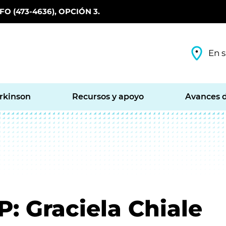
O (473-4636), OPCIÓN 3.
En s
arkinson
Recursos y apoyo
Avances d
P: Graciela Chiale