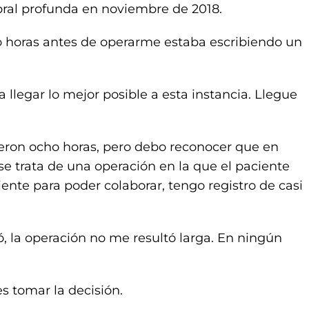
bral profunda en noviembre de 2018.
o horas antes de operarme estaba escribiendo un
legar lo mejor posible a esta instancia. Llegue
eron ocho horas, pero debo reconocer que en
trata de una operación en la que el paciente
ente para poder colaborar, tengo registro de casi
ó, la operación no me resultó larga. En ningún
es tomar la decisión.