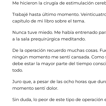
Me hicieron la cirugía de estimulación cere
Trabajé hasta último momento. Veinticuatr
capítulo de mi libro sobre el tema.
Nunca tuve miedo. Me había entrenado para l
a la sala prequirúrgica meditando.
De la operación recuerdo muchas cosas. Fu
ningún momento me sentí cansada. Como se 
debe estar la mayor parte del tiempo consci
todo.
Juro que, a pesar de las ocho horas que dur
momento sentí dolor.
Sin duda, lo peor de este tipo de operación 