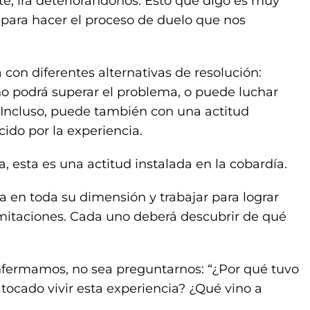
, irá deteriorándonos. Esto que digo es muy
 para hacer el proceso de duelo que nos
con diferentes alternativas de resolución:
o podrá superar el problema, o puede luchar
. Incluso, puede también con una actitud
ecido por la experiencia.
a, esta es una actitud instalada en la cobardía.
 en toda su dimensión y trabajar para lograr
imitaciones. Cada uno deberá descubrir de qué
nfermamos, no sea preguntarnos: “¿Por qué tuvo
tocado vivir esta experiencia? ¿Qué vino a