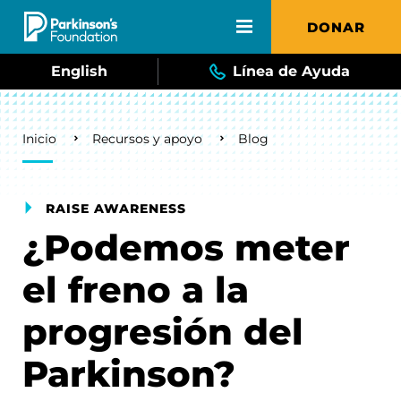
Skip to main content
DONAR
English
Línea de Ayuda
Breadcrumb
Inicio
Recursos y apoyo
Blog
RAISE AWARENESS
¿Podemos meter
el freno a la
progresión del
Parkinson?