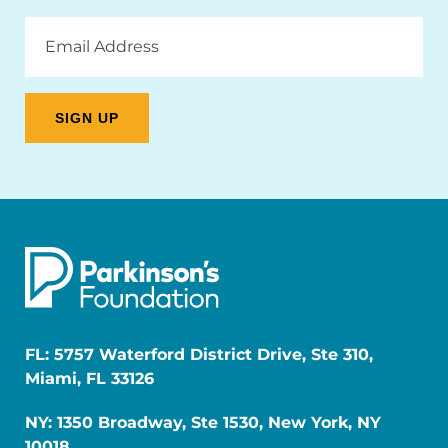
Email
Address
FL: 5757 Waterford District Drive, Ste 310,
Miami, FL 33126
NY: 1350 Broadway, Ste 1530, New York, NY
10018