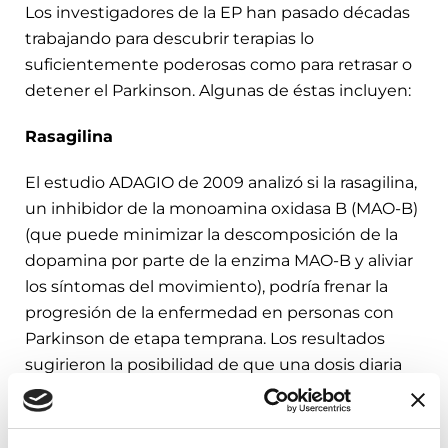
Los investigadores de la EP han pasado décadas
trabajando para descubrir terapias lo
suficientemente poderosas como para retrasar o
detener el Parkinson. Algunas de éstas incluyen:
Rasagilina
El estudio ADAGIO de 2009 analizó si la rasagilina,
un inhibidor de la monoamina oxidasa B (MAO-B)
(que puede minimizar la descomposición de la
dopamina por parte de la enzima MAO-B y aliviar
los síntomas del movimiento), podría frenar la
progresión de la enfermedad en personas con
Parkinson de etapa temprana. Los resultados
sugirieron la posibilidad de que una dosis diaria
de 1 mg de rasagilina podría tener potencial de
modificación de la enfermedad, pero una dosis
diaria de 2mg no.