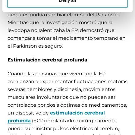
Deny all
2019 analizó si comenzar la levodopa antes o
después podría cambiar el curso del Parkinson.
Mientras que la investigación mostró que la
levodopa no ralentizaba la EP, demostró que
comenzar a tomar el medicamento temprano en
el Parkinson es seguro.
Estimulación cerebral profunda
Cuando las personas que viven con la EP
comienzan a experimentar fluctuaciones motoras
severas, temblores y discinesia, movimientos
musculares involuntarios que no pueden ser
controlados por dosis óptimas de medicamentos,
un dispositivo de
estimulación cerebral
profunda
(ECP) implantado quirúrgicamente
puede suministrar pulsos eléctricos al cerebro,