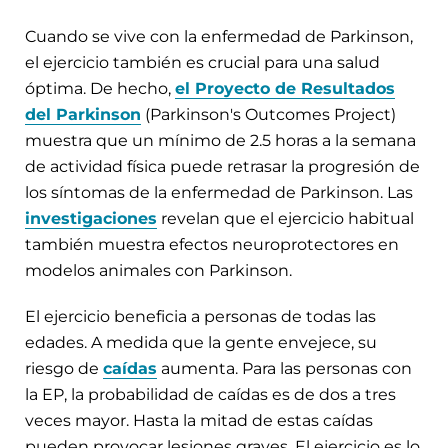
Cuando se vive con la enfermedad de Parkinson,
el ejercicio también es crucial para una salud
óptima. De hecho,
el Proyecto de Resultados
del Parkinson
(Parkinson's Outcomes Project)
muestra que un mínimo de 2.5 horas a la semana
de actividad física puede retrasar la progresión de
los síntomas de la enfermedad de Parkinson. Las
investigaciones
revelan que el ejercicio habitual
también muestra efectos neuroprotectores en
modelos animales con Parkinson.
El ejercicio beneficia a personas de todas las
edades. A medida que la gente envejece, su
riesgo de
caídas
aumenta. Para las personas con
la EP, la probabilidad de caídas es de dos a tres
veces mayor. Hasta la mitad de estas caídas
pueden provocar lesiones graves. El ejercicio es lo