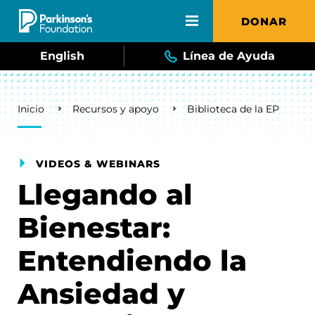
Skip to main content
DONAR
English
Línea de Ayuda
Breadcrumb
Inicio
Recursos y apoyo
Biblioteca de la EP
VIDEOS & WEBINARS
Llegando al
Bienestar:
Entendiendo la
Ansiedad y