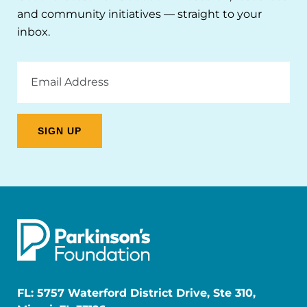
and community initiatives — straight to your
inbox.
Email
Address
FL: 5757 Waterford District Drive, Ste 310,