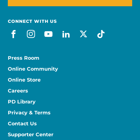
CONNECT WITH US
facebook_es
instagram
youtube
linkedin
x-social
tiktok
Press Room
Online Community
Online Store
Careers
PD Library
Privacy & Terms
Contact Us
Supporter Center