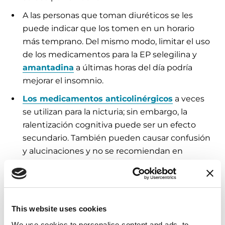
A las personas que toman diuréticos se les
puede indicar que los tomen en un horario
más temprano. Del mismo modo, limitar el uso
de los medicamentos para la EP selegilina y
amantadina
a últimas horas del día podría
mejorar el insomnio.
Los medicamentos anticolinérgicos
a veces
se utilizan para la nicturia; sin embargo, la
ralentización cognitiva puede ser un efecto
secundario. También pueden causar confusión
y alucinaciones y no se recomiendan en
adultos mayores.
La cafeína y algunos medicamentos
estimulantes pueden favorecer la agudeza
mental durante el día.
This website uses cookies
We use cookies to personalise content and ads, to