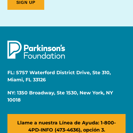
FL: 5757 Waterford District Drive, Ste 310,
Miami, FL 33126
NY: 1350 Broadway, Ste 1530, New York, NY
10018
Llame a nuestra Línea de Ayuda: 1-800-
4PD-INFO (473-4636), opción 3.