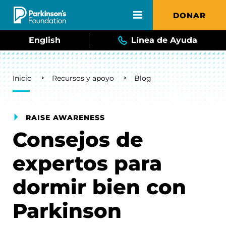
Skip to main content
DONAR
English
Línea de Ayuda
Breadcrumb
Inicio
Recursos y apoyo
Blog
RAISE AWARENESS
Consejos de
expertos para
dormir bien con
Parkinson