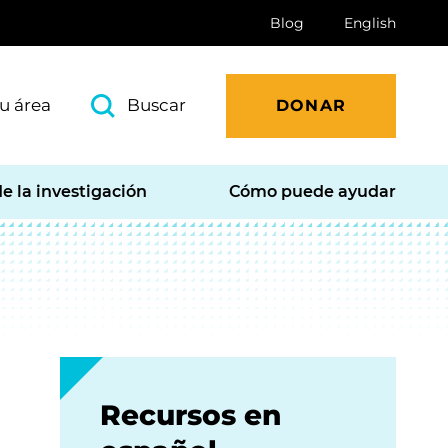
Blog
English
u área
Buscar
DONAR
e la investigación
Cómo puede ayudar
Recursos en