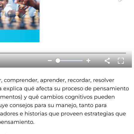
, comprender, aprender, recordar, resolver
ía explica qué afecta su proceso de pensamiento
camentos) y qué cambios cognitivos pueden
uye consejos para su manejo, tanto para
dores e historias que proveen estrategias que
 pensamiento.