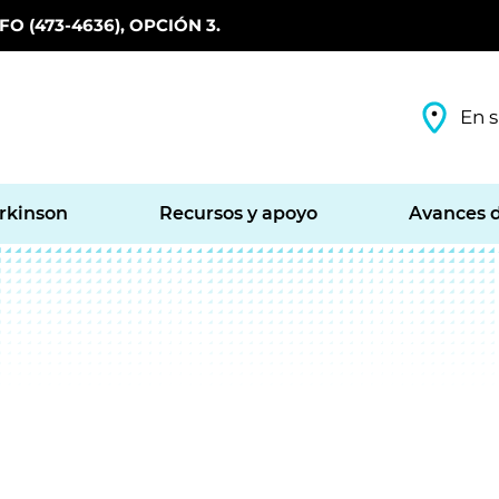
O (473-4636), OPCIÓN 3.
En s
arkinson
Recursos y apoyo
Avances d