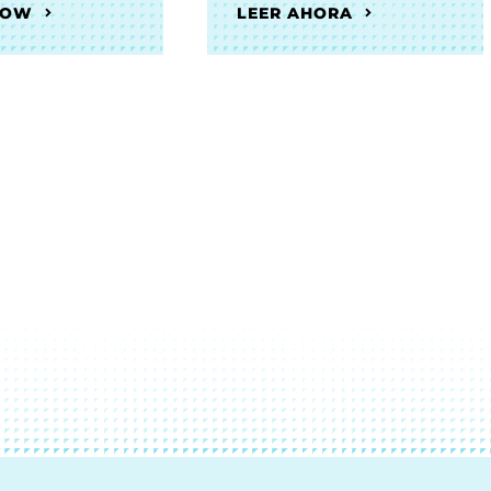
NOW
LEER AHORA