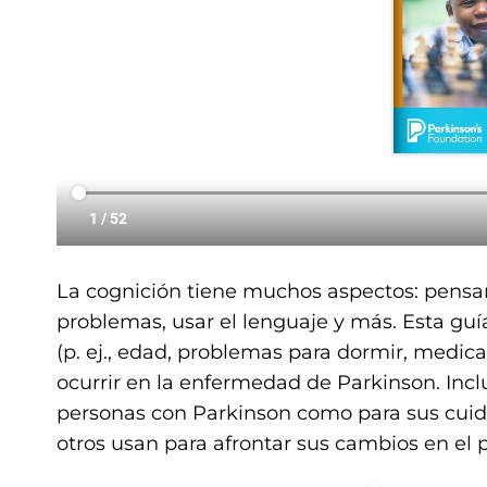
La cognición tiene muchos aspectos: pensar
problemas, usar el lenguaje y más. Esta gu
(p. ej., edad, problemas para dormir, medi
ocurrir en la enfermedad de Parkinson. Incl
personas con Parkinson como para sus cuida
otros usan para afrontar sus cambios en el