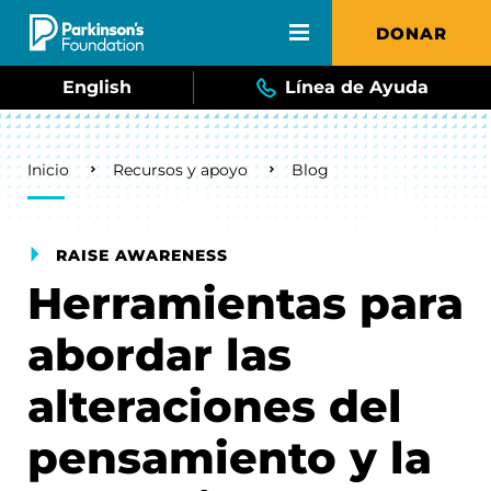
Skip to main content
DONAR
English
Línea de Ayuda
Breadcrumb
Inicio
Recursos y apoyo
Blog
RAISE AWARENESS
Herramientas para
abordar las
alteraciones del
pensamiento y la