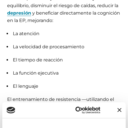
equilibrio, disminuir el riesgo de caídas, reducir la
depresión
y beneficiar directamente la cognición
en la EP, mejorando:
La atención
La velocidad de procesamiento
El tiempo de reacción
La función ejecutiva
El lenguaje
El entrenamiento de resistencia —utilizando el
peso corporal, pesas o ligas— también puede ser
beneficioso para la cognición, el equilibrio, la
marcha y la densidad ósea, al tiempo que reduce