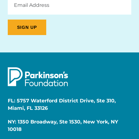
Address
FL: 5757 Waterford District Drive, Ste 310,
Miami, FL 33126
NY: 1350 Broadway, Ste 1530, New York, NY
10018