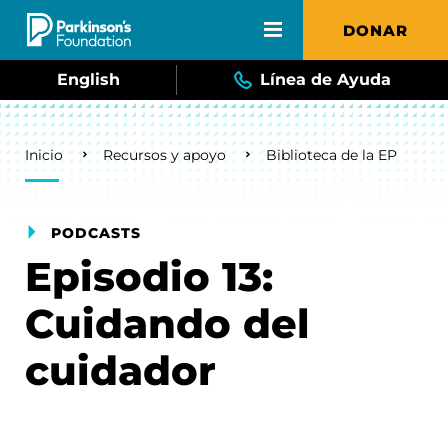
Skip to main content
DONAR
English
Línea de Ayuda
Breadcrumb
Inicio
Recursos y apoyo
Biblioteca de la EP
PODCASTS
Episodio 13:
Cuidando del
cuidador