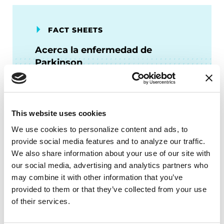
FACT SHEETS
Acerca la enfermedad de
Parkinson
LEER AHORA
This website uses cookies
We use cookies to personalize content and ads, to 
provide social media features and to analyze our traffic. 
We also share information about your use of our site with 
PODCASTS
our social media, advertising and analytics partners who 
Episodio 11: Cuidado de largo
may combine it with other information that you’ve 
plazo y directivas anticipadas
provided to them or that they’ve collected from your use 
of their services.
ESCUCHAR AHORA