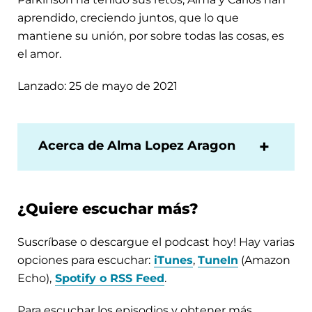
aprendido, creciendo juntos, que lo que
mantiene su unión, por sobre todas las cosas, es
el amor.
Lanzado: 25 de mayo de 2021
Acerca de Alma Lopez Aragon
¿Quiere escuchar más?
Suscríbase o descargue el podcast hoy! Hay varias
opciones para escuchar:
iTunes
,
TuneIn
(Amazon
Echo),
Spotify o RSS Feed
.
Para escuchar los episodios y obtener más