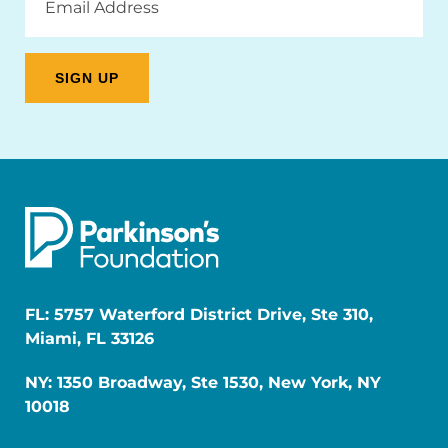
Address
FL: 5757 Waterford District Drive, Ste 310,
Miami, FL 33126
NY: 1350 Broadway, Ste 1530, New York, NY
10018