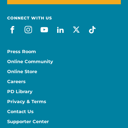
CONNECT WITH US
facebook_es
instagram
youtube
linkedin
x-social
tiktok
Press Room
Online Community
Online Store
Careers
PD Library
Privacy & Terms
Contact Us
Supporter Center