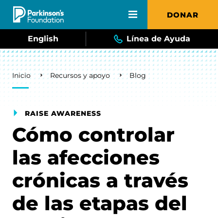
Skip to main content
DONAR
English
Línea de Ayuda
Breadcrumb
Inicio
Recursos y apoyo
Blog
RAISE AWARENESS
Cómo controlar
las afecciones
crónicas a través
de las etapas del