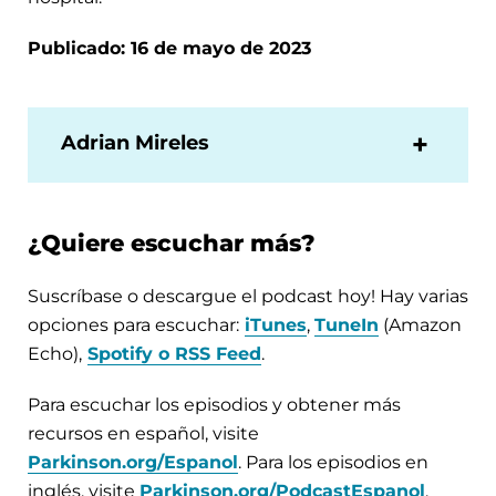
Publicado: 16 de mayo de 2023
Adrian Mireles
¿Quiere escuchar más?
Suscríbase o descargue el podcast hoy! Hay varias
opciones para escuchar:
iTunes
,
TuneIn
(Amazon
Echo),
Spotify o RSS Feed
.
Para escuchar los episodios y obtener más
recursos en español, visite
Parkinson.org/Espanol
. Para los episodios en
inglés, visite
Parkinson.org/PodcastEspanol
.