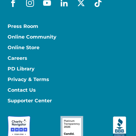
facebook_es
instagram
youtube
linkedin
x-social
tiktok
Press Room
Online Community
Online Store
Careers
PD Library
Privacy & Terms
Contact Us
Supporter Center