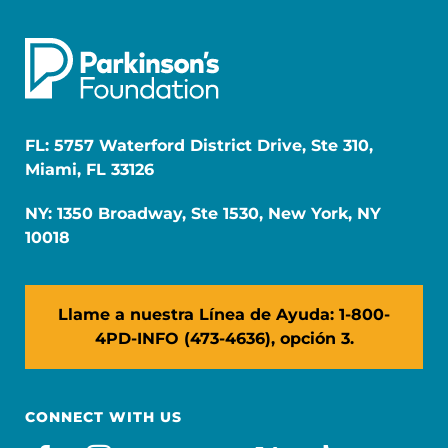
FL: 5757 Waterford District Drive, Ste 310,
Miami, FL 33126
NY: 1350 Broadway, Ste 1530, New York, NY
10018
Llame a nuestra Línea de Ayuda: 1-800-
4PD-INFO (473-4636), opción 3.
CONNECT WITH US