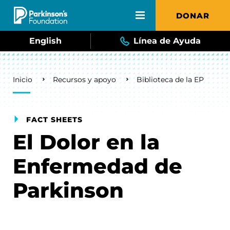
Skip to main content
DONAR
English
Línea de Ayuda
Breadcrumb
Inicio
Recursos y apoyo
Biblioteca de la EP
FACT SHEETS
El Dolor en la
Enfermedad de
Parkinson