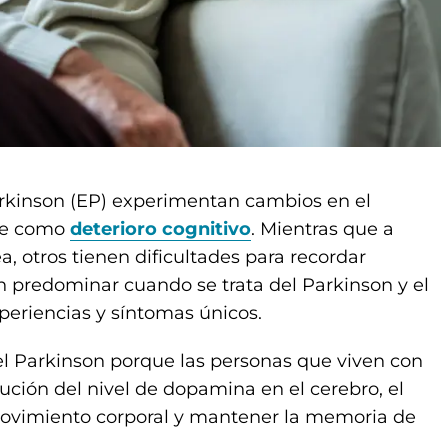
rkinson (EP) experimentan cambios en el
oce como
deterioro cognitivo
. Mientras que a
, otros tienen dificultades para recordar
 predominar cuando se trata del Parkinson y el
periencias y síntomas únicos.
 el Parkinson porque las personas que viven con
ión del nivel de dopamina en el cerebro, el
 movimiento corporal y mantener la memoria de