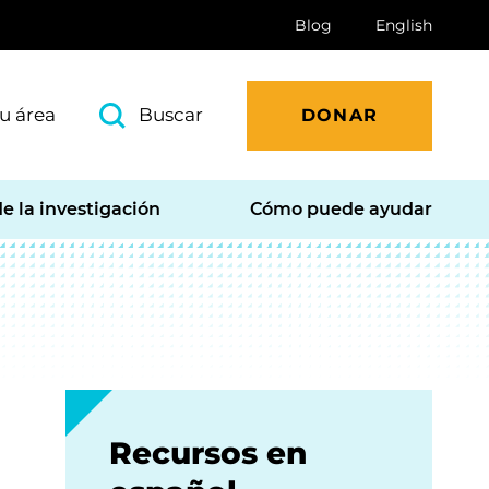
Blog
English
u área
Buscar
DONAR
e la investigación
Cómo puede ayudar
Recursos en