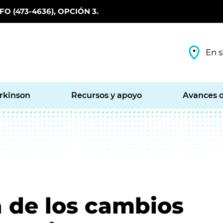
O (473-4636), OPCIÓN 3.
En s
arkinson
Recursos y apoyo
Avances d
 de los cambios