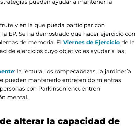
estrategias pueden ayudar a mantener la
sfrute y en la que pueda participar con
 la EP. Se ha demostrado que hacer ejercicio con
oblemas de memoria. El
Viernes de Ejercicio
de la
d de ejercicios cuyo objetivo es ayudar a las
mente
: la lectura, los rompecabezas, la jardinería
ue pueden mantenerlo entretenido mientras
 personas con Parkinson encuentren
ón mental.
de alterar la capacidad de