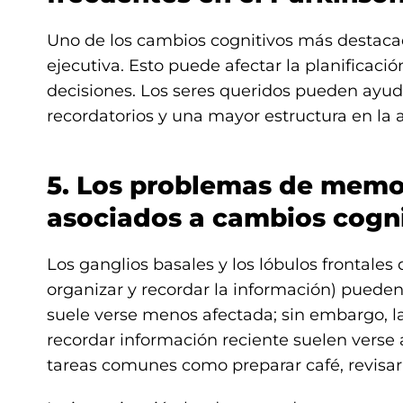
Uno de los cambios cognitivos más destacado
ejecutiva. Esto puede afectar la planificació
decisiones. Los seres queridos pueden ayuda
recordatorios y una mayor estructura en la a
5. Los problemas de memor
asociados a cambios cogni
Los ganglios basales y los lóbulos frontale
organizar y recordar la información) pueden
suele verse menos afectada; sin embargo, l
recordar información reciente suelen verse a
tareas comunes como preparar café, revisar e