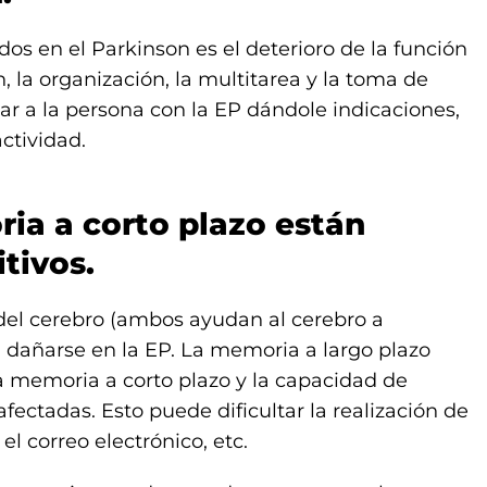
s en el Parkinson es el deterioro de la función
n, la organización, la multitarea y la toma de
r a la persona con la EP dándole indicaciones,
ctividad.
ia a corto plazo están
tivos.
s del cerebro (ambos ayudan al cerebro a
 dañarse en la EP. La memoria a largo plazo
a memoria a corto plazo y la capacidad de
fectadas. Esto puede dificultar la realización de
l correo electrónico, etc.