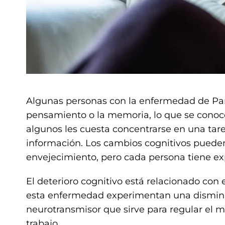
Algunas personas con la enfermedad de Pa
pensamiento o la memoria, lo que se con
algunos les cuesta concentrarse en una tarea
información. Los cambios cognitivos pueden
envejecimiento, pero cada persona tiene ex
El deterioro cognitivo está relacionado con
esta enfermedad experimentan una disminuc
neurotransmisor que sirve para regular el
trabajo.