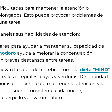
ficultades para mantener la atención o
rolongados. Esto puede provocar problemas de
una tarea.
anejar sus habilidades de atención:
 tarea para ayudar a mantener su capacidad de
modoro
ayuda a mejorar la concentración
on breves descansos entre tareas.
evan la salud del cerebro, como la
dieta "MIND
”
eales integrales, bayas y verduras. Dé prioridad
horas por noche para mantener la atención y la
io de sueño consistente cada noche,
 cuerpo lo vuelva un hábito.