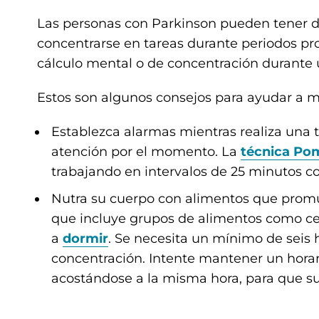
Las personas con Parkinson pueden tener di
concentrarse en tareas durante periodos p
cálculo mental o de concentración durante 
Estos son algunos consejos para ayudar a m
Establezca alarmas mientras realiza una
atención por el momento. La
técnica Po
trabajando en intervalos de 25 minutos c
Nutra su cuerpo con alimentos que promu
que incluye grupos de alimentos como cer
a
dormir
. Se necesita un mínimo de seis 
concentración. Intente mantener un horar
acostándose a la misma hora, para que su