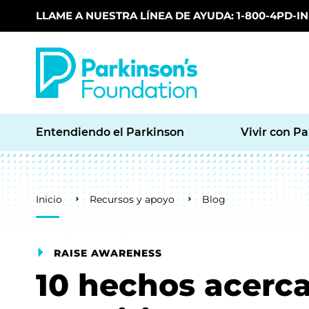
LLAME A NUESTRA LÍNEA DE AYUDA: 1-800-4PD-INF
Skip to main content
Entendiendo el Parkinson
Vivir con P
Breadcrumb
Inicio
Recursos y apoyo
Blog
RAISE AWARENESS
10 hechos acerca