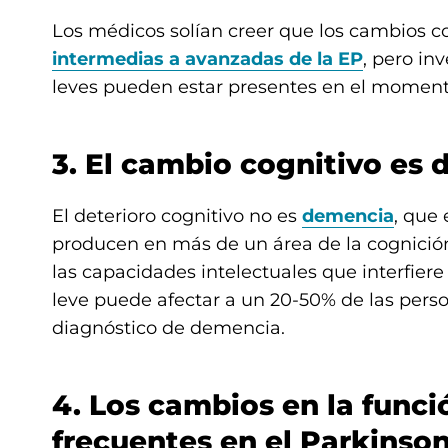
Los médicos solían creer que los cambios co
intermedias a avanzadas de la EP
, pero in
leves pueden estar presentes en el momento
3. El cambio cognitivo es 
El deterioro cognitivo no es
demencia
, que 
producen en más de un área de la cognició
las capacidades intelectuales que interfiere 
leve puede afectar a un 20-50% de las perso
diagnóstico de demencia.
4. Los cambios en la funci
frecuentes en el Parkinson