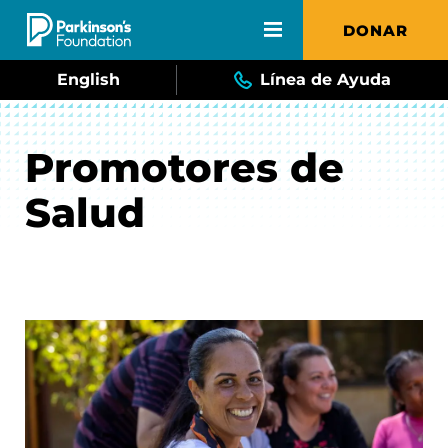
Skip to main content
DONAR
English
Línea de Ayuda
Promotores de
Salud