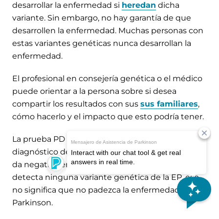
desarrollar la enfermedad si
heredan
dicha
variante. Sin embargo, no hay garantía de que
desarrollen la enfermedad. Muchas personas con
estas variantes genéticas nunca desarrollan la
enfermedad.
El profesional en consejería genética o el médico
puede orientar a la persona sobre si desea
compartir los resultados con sus
sus familiares
,
cómo hacerlo y el impacto que esto podría tener.
La prueba PD GENEration tampoco sustituye al
diagnóstico de la EP. En otras palabras, si alguien
da negativo en la prueba genética y no se le
detecta ninguna variante genética de la EP, eso
no significa que no padezca la enfermedad de
Parkinson.