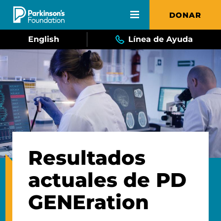
Skip to main content
DONAR
English
Línea de Ayuda
Resultados
actuales de PD
GENEration