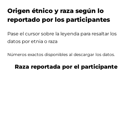
Origen étnico y raza según lo
reportado por los participantes
Pase el cursor sobre la leyenda para resaltar los
datos por etnia o raza
Números exactos disponibles al descargar los datos.
Raza reportada por el participante