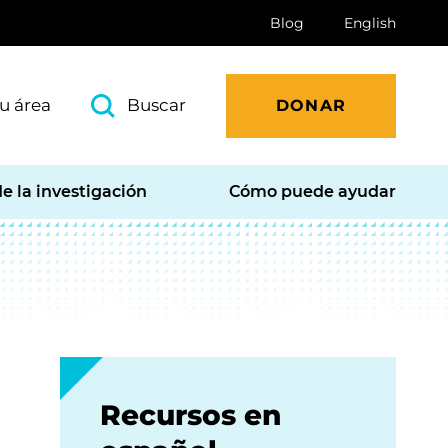
Blog
English
u área
Buscar
DONAR
e la investigación
Cómo puede ayudar
Recursos en