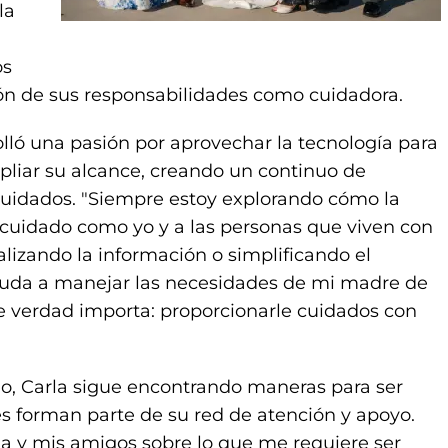
la
os
ción de sus responsabilidades como cuidadora.
olló una pasión por aprovechar la tecnología para
pliar su alcance, creando un continuo de
 cuidados. "Siempre estoy explorando cómo la
l cuidado como yo y a las personas que viven con
ralizando la información o simplificando el
yuda a manejar las necesidades de mi madre de
e verdad importa: proporcionarle cuidados con
ado, Carla sigue encontrando maneras para ser
s forman parte de su red de atención y apoyo.
ja y mis amigos sobre lo que me requiere ser