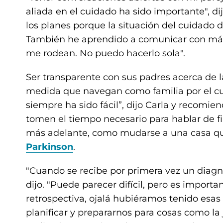
aliada en el cuidado ha sido importante", di
los planes porque la situación del cuidad
También he aprendido a comunicar con más 
me rodean. No puedo hacerlo sola".
Ser transparente con sus padres acerca de l
medida que navegan como familia por el cu
siempre ha sido fácil”, dijo Carla y recomie
tomen el tiempo necesario para hablar de f
más adelante, como mudarse a una casa qu
Parkinson
.
"Cuando se recibe por primera vez un diagn
dijo. "Puede parecer difícil, pero es importa
retrospectiva, ojalá hubiéramos tenido esa
planificar y prepararnos para cosas como la 