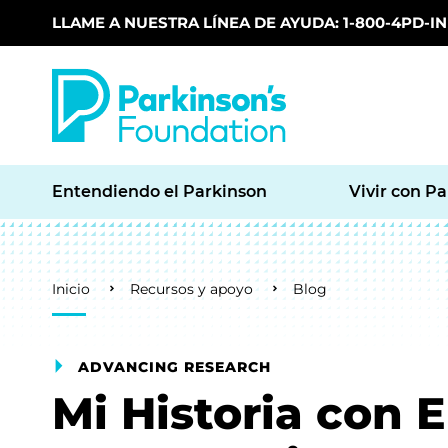
LLAME A NUESTRA LÍNEA DE AYUDA: 1-800-4PD-INF
Skip to main content
Entendiendo el Parkinson
Vivir con P
Breadcrumb
Inicio
Recursos y apoyo
Blog
ADVANCING RESEARCH
Mi Historia con E