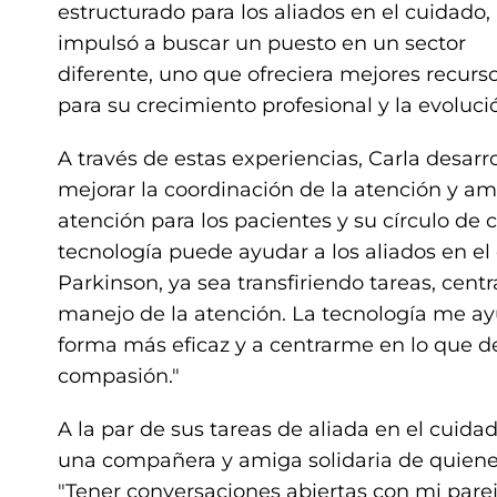
estructurado para los aliados en el cuidado, 
impulsó a buscar un puesto en un sector
diferente, uno que ofreciera mejores recurs
para su crecimiento profesional y la evolu
A través de estas experiencias, Carla desarr
mejorar la coordinación de la atención y am
atención para los pacientes y su círculo de
tecnología puede ayudar a los aliados en e
Parkinson, ya sea transfiriendo tareas, cent
manejo de la atención. La tecnología me a
forma más eficaz y a centrarme en lo que d
compasión."
A la par de sus tareas de aliada en el cuid
una compañera y amiga solidaria de quiene
"Tener conversaciones abiertas con mi pare