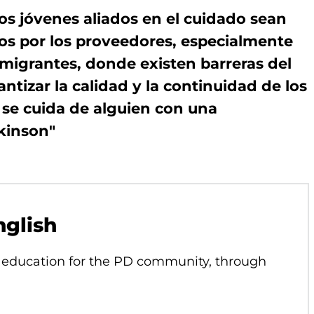
s jóvenes aliados en el cuidado sean
os por los proveedores, especialmente
migrantes, donde existen barreras del
ntizar la calidad y la continuidad de los
se cuida de alguien con una
kinson"
nglish
education for the PD community, through