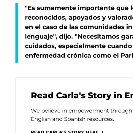
"Es sumamente importante que lo
reconocidos, apoyados y valorad
en el caso de las comunidades in
lenguaje", dijo. "Necesitamos gara
cuidados, especialmente cuando 
enfermedad crónica como el Par
Read Carla's Story in E
We believe in empowerment through 
English and Spanish resources.
READ CARLA'S STORY HERE