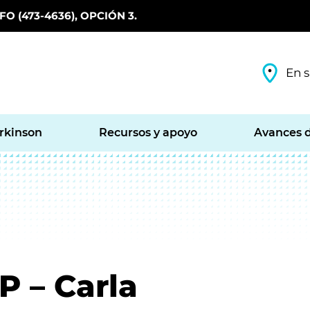
O (473-4636), OPCIÓN 3.
En s
arkinson
Recursos y apoyo
Avances d
P – Carla