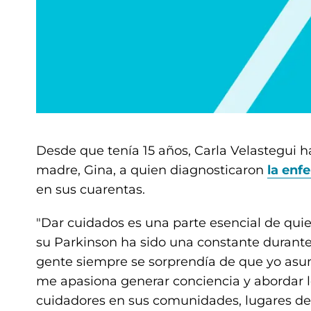
Desde que tenía 15 años, Carla Velastegui ha
madre, Gina, a quien diagnosticaron
la enf
en sus cuarentas.
"Dar cuidados es una parte esencial de quie
su Parkinson ha sido una constante durante
gente siempre se sorprendía de que yo asum
me apasiona generar conciencia y abordar lo
cuidadores en sus comunidades, lugares de t