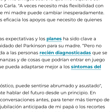
jo Carla. "A veces necesito más flexibilidad con
o de mi madre puede cambiar inesperadamente.
eficacia los apoyos que necesito de quienes
as expectativas y los
planes
ha sido clave a
idado del Parkinson para su madre. “Pero no
nda a las personas
recién diagnosticadas
que se
inanzas y de cosas que podrían entrar en juego
e pueda adaptarse mejor a los
síntomas del
óstico, puede sentirse abrumado y asustado",
nte hablar del futuro desde un principio. En
s conversaciones antes, para tener más tiempo de
jubilación anticipada de mi papá o los recortes