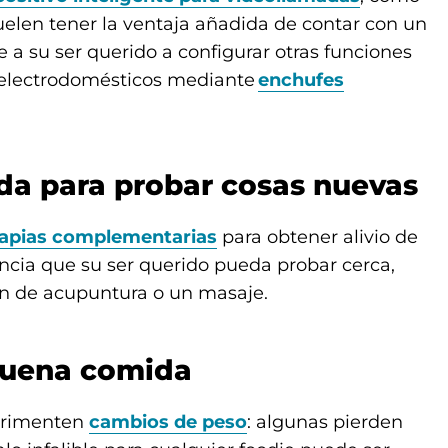
suelen tener la ventaja añadida de contar con un
e a su ser querido a configurar otras funciones
y electrodomésticos mediante
enchufes
uda para probar cosas nuevas
rapias complementarias
para obtener alivio de
ncia que su ser querido pueda probar cerca,
ón de acupuntura o un masaje.
 buena comida
perimenten
cambios de peso
: algunas pierden