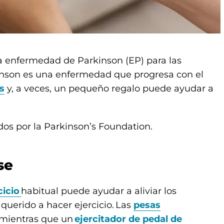
la enfermedad de Parkinson (EP) para las
inson es una enfermedad que progresa con el
s
y, a veces, un pequeño regalo puede ayudar a
dos por la Parkinson’s Foundation.
rse
cicio
habitual puede ayudar a aliviar los
querido a hacer ejercicio. Las
pesas
, mientras que un
ejercitador de pedal de