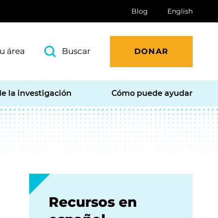
Blog
English
u área
Buscar
DONAR
e la investigación
Cómo puede ayudar
Recursos en