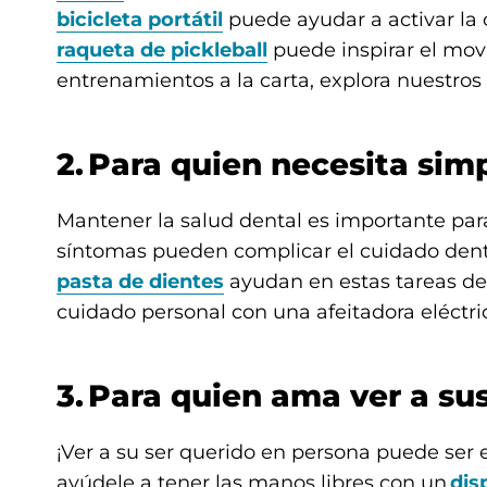
bicicleta portátil
puede ayudar a activar la c
raqueta de pickleball
puede inspirar el mo
entrenamientos a la carta, explora nuestros
2. Para quien necesita sim
Mantener la salud dental es importante para
síntomas pueden complicar el cuidado dent
pasta de dientes
ayudan en estas tareas den
cuidado personal con una afeitadora eléctri
3. Para quien ama ver a su
¡Ver a su ser querido en persona puede ser el
ayúdele a tener las manos libres con un
dis