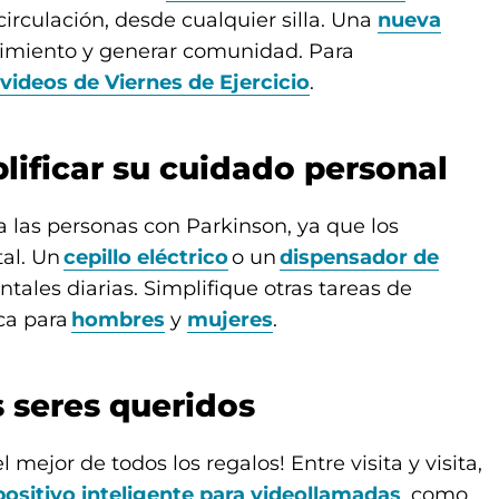
irculación, desde cualquier silla. Una
nueva
vimiento y generar comunidad. Para
videos de Viernes de Ejercicio
.
plificar su cuidado personal
 las personas con Parkinson, ya que los
al. Un
cepillo eléctrico
o un
dispensador de
tales diarias. Simplifique otras tareas de
ca para
hombres
y
mujeres
.
s seres queridos
 mejor de todos los regalos! Entre visita y visita,
positivo inteligente para videollamadas
, como