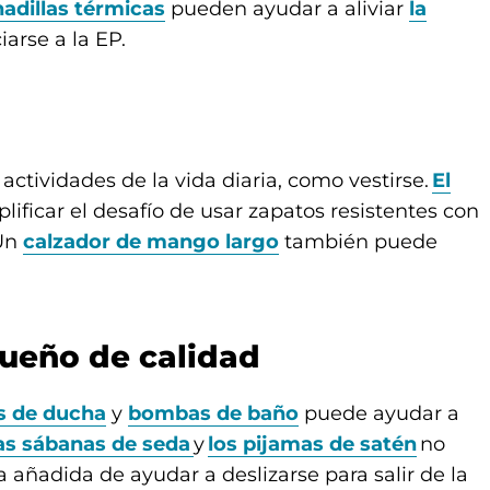
adillas térmicas
pueden ayudar a aliviar
la
arse a la EP.
 actividades de la vida diaria, como vestirse.
El
ificar el desafío de usar zapatos resistentes con
 Un
calzador de mango largo
también puede
 sueño de calidad
s de ducha
y
bombas de baño
puede ayudar a
as sábanas de seda
y
los pijamas de satén
no
 añadida de ayudar a deslizarse para salir de la