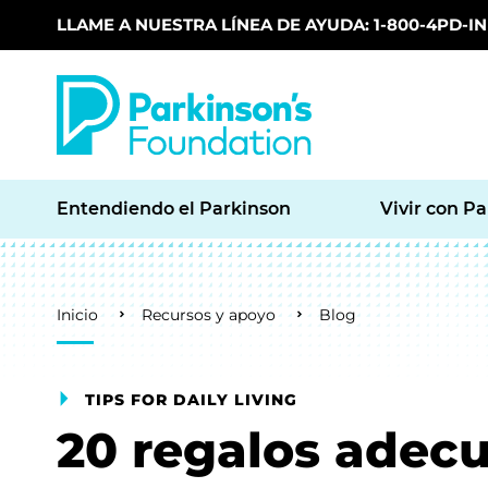
LLAME A NUESTRA LÍNEA DE AYUDA: 1-800-4PD-INF
Skip to main content
Entendiendo el Parkinson
Vivir con P
Breadcrumb
Inicio
Recursos y apoyo
Blog
TIPS FOR DAILY LIVING
20 regalos adec