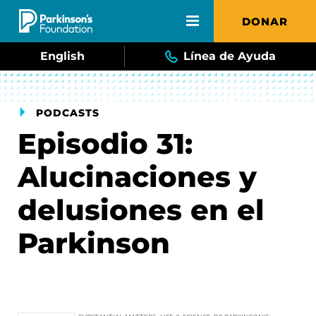
Skip to main content
DONAR
English
Línea de Ayuda
PODCASTS
Episodio 31:
Alucinaciones y
delusiones en el
Parkinson