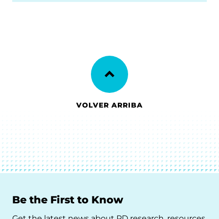
VOLVER ARRIBA
Be the First to Know
Get the latest news about PD research, resources