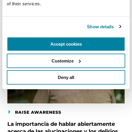
of their services.
Show details
Accept cookies
Customize
Deny all
RAISE AWARENESS
La importancia de hablar abiertamente
acerca de las alucinaciones y los delirios