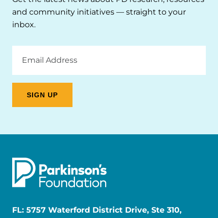
and community initiatives — straight to your
inbox.
Email
Address
FL: 5757 Waterford District Drive, Ste 310,