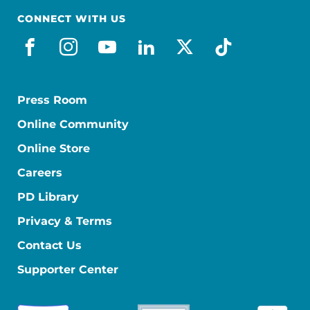
CONNECT WITH US
facebook_es
instagram
youtube
linkedin
x-social
tiktok
Press Room
Online Community
Online Store
Careers
PD Library
Privacy & Terms
Contact Us
Supporter Center