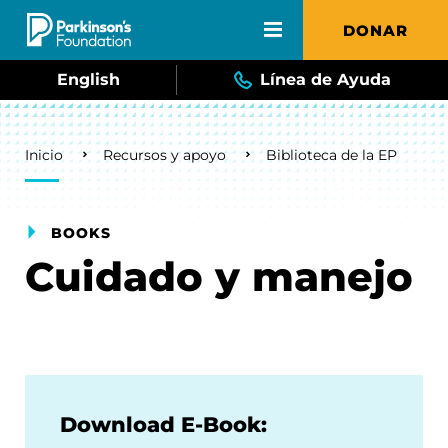
Skip to main content
DONAR
English
Línea de Ayuda
Breadcrumb
Inicio
Recursos y apoyo
Biblioteca de la EP
BOOKS
Cuidado y manejo
Download E-Book: