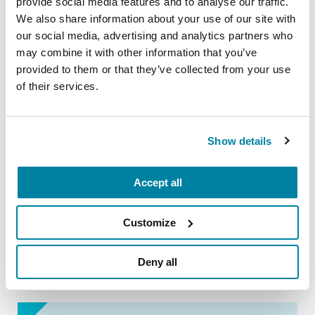
provide social media features and to analyse our traffic.
We also share information about your use of our site with
Preguntas Frecuentes
our social media, advertising and analytics partners who
may combine it with other information that you’ve
READ NOW
provided to them or that they’ve collected from your use
of their services.
Show details
VIDEOS & WEBINARS
De paciente a embajadora
Accept all
Customize
VER AHORA
Deny all