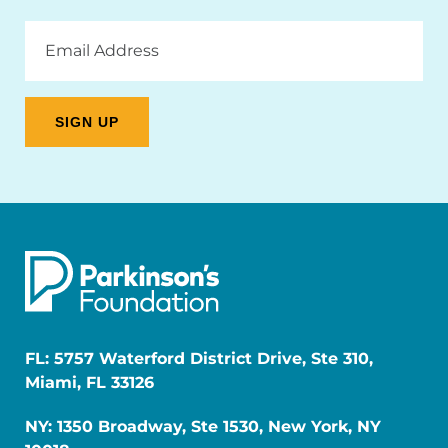
Email
Address
FL: 5757 Waterford District Drive, Ste 310,
Miami, FL 33126
NY: 1350 Broadway, Ste 1530, New York, NY