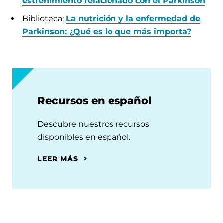
estreñimiento relacionado con el Parkinson
Biblioteca:
La nutrición y la enfermedad de
Parkinson: ¿Qué es lo que más importa?
Recursos en español
Descubre nuestros recursos
disponibles en español.
LEER MÁS