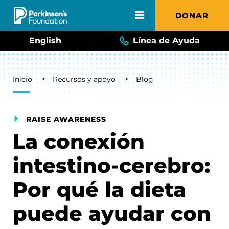
Skip to main content
DONAR
English
Línea de Ayuda
Breadcrumb
Inicio
Recursos y apoyo
Blog
RAISE AWARENESS
La conexión
intestino-cerebro:
Por qué la dieta
puede ayudar con