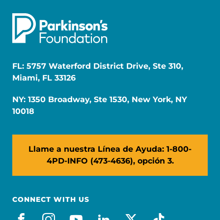
FL: 5757 Waterford District Drive, Ste 310,
Miami, FL 33126
NY: 1350 Broadway, Ste 1530, New York, NY
10018
Llame a nuestra Línea de Ayuda: 1-800-
4PD-INFO (473-4636), opción 3.
CONNECT WITH US