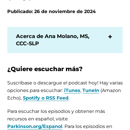
Publicado: 26 de noviembre de 2024
Acerca de Ana Molano, MS,
CCC-SLP
¿Quiere escuchar más?
Suscríbase o descargue el podcast hoy! Hay varias
opciones para escuchar:
iTunes
,
TuneIn
(Amazon
Echo),
Spotify o RSS Feed
.
Para escuchar los episodios y obtener más
recursos en español, visite
Parkinson.org/Espanol
. Para los episodios en