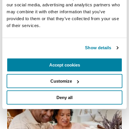
our social media, advertising and analytics partners who 
may combine it with other information that you’ve 
provided to them or that they’ve collected from your use 
of their services.
RAISE AWARENESS
10 de los principales recursos acerca del
Show details
Parkinson en español
LEER AHORA
Accept cookies
Customize
Deny all