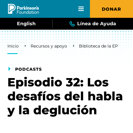
Skip to main content
DONAR
English
Línea de Ayuda
Breadcrumb
Inicio
Recursos y apoyo
Biblioteca de la EP
PODCASTS
Episodio 32: Los
desafíos del habla
y la deglución