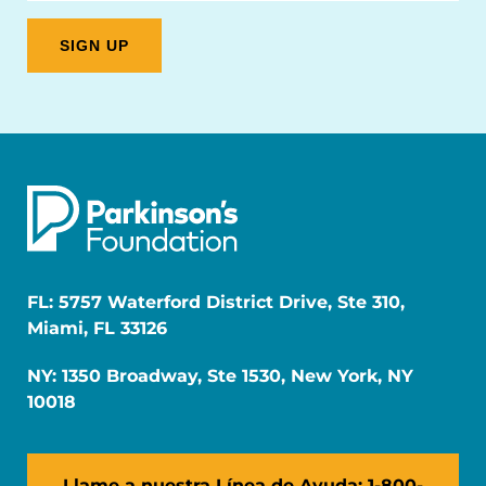
FL: 5757 Waterford District Drive, Ste 310,
Miami, FL 33126
NY: 1350 Broadway, Ste 1530, New York, NY
10018
Llame a nuestra Línea de Ayuda: 1-800-