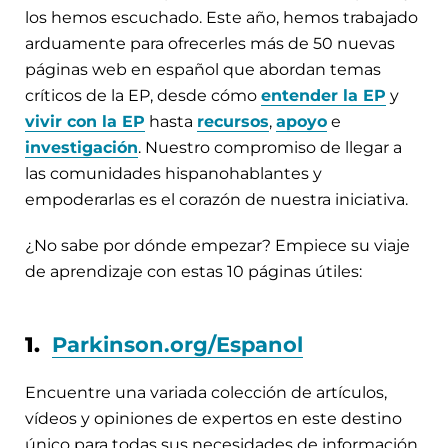
los hemos escuchado. Este año, hemos trabajado
arduamente para ofrecerles más de 50 nuevas
páginas web en español que abordan temas
críticos de la EP, desde cómo
entender la EP
y
vivir con la EP
hasta
recursos
,
apoyo
e
investigación
. Nuestro compromiso de llegar a
las comunidades hispanohablantes y
empoderarlas es el corazón de nuestra iniciativa.
¿No sabe por dónde empezar? Empiece su viaje
de aprendizaje con estas 10 páginas útiles:
1.
Parkinson.org/Espanol
Encuentre una variada colección de artículos,
vídeos y opiniones de expertos en este destino
único para todas sus necesidades de información.