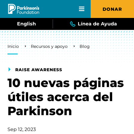
Skip to main content
DONAR
English
Línea de Ayuda
Breadcrumb
Inicio
Recursos y apoyo
Blog
RAISE AWARENESS
10 nuevas páginas
útiles acerca del
Parkinson
Sep 12, 2023