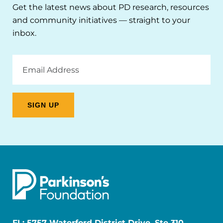
Get the latest news about PD research, resources
and community initiatives — straight to your
inbox.
Email
Address
FL: 5757 Waterford District Drive, Ste 310,