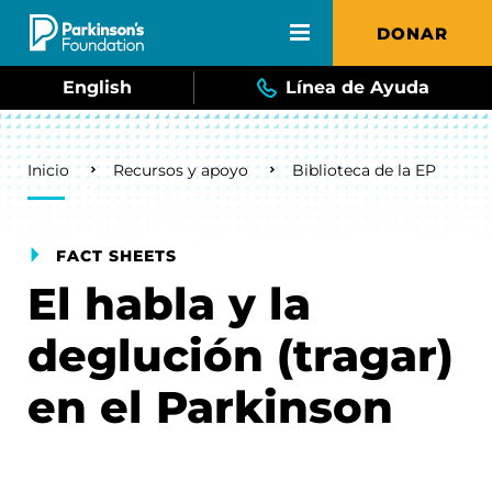
Skip to main content
DONAR
English
Línea de Ayuda
Breadcrumb
Inicio
Recursos y apoyo
Biblioteca de la EP
FACT SHEETS
El habla y la
deglución (tragar)
en el Parkinson