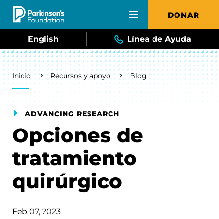
Skip to main content
DONAR
English
Línea de Ayuda
Breadcrumb
Inicio
Recursos y apoyo
Blog
ADVANCING RESEARCH
Opciones de
tratamiento
quirúrgico
Feb 07, 2023