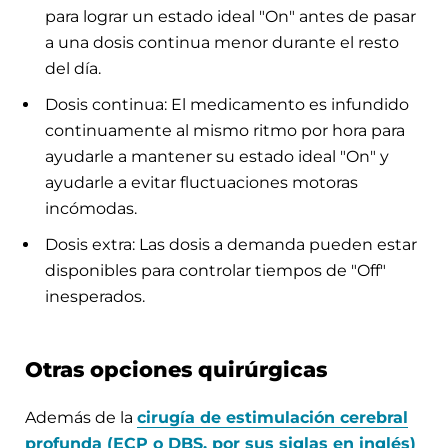
para lograr un estado ideal "On" antes de pasar
a una dosis continua menor durante el resto
del día.
Dosis continua: El medicamento es infundido
continuamente al mismo ritmo por hora para
ayudarle a mantener su estado ideal "On" y
ayudarle a evitar fluctuaciones motoras
incómodas.
Dosis extra: Las dosis a demanda pueden estar
disponibles para controlar tiempos de "Off"
inesperados.
Otras opciones quirúrgicas
Además de la
cirugía de estimulación cerebral
profunda (ECP o DBS, por sus siglas en inglés)