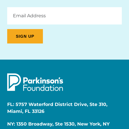
Email
Address
FL: 5757 Waterford District Drive, Ste 310,
Miami, FL 33126
NY: 1350 Broadway, Ste 1530, New York, NY