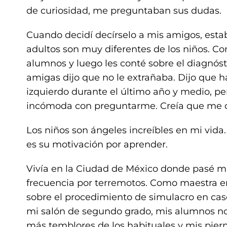
de curiosidad, me preguntaban sus dudas.
Cuando decidí decírselo a mis amigos, esta
adultos son muy diferentes de los niños. 
alumnos y luego les conté sobre el diagnós
amigas dijo que no le extrañaba. Dijo que
izquierdo durante el último año y medio, p
incómoda con preguntarme. Creía que me o
Los niños son ángeles increíbles en mi vida
es su motivación por aprender.
Vivía en la Ciudad de México donde pasé m
frecuencia por terremotos. Como maestra en
sobre el procedimiento de simulacro en ca
mi salón de segundo grado, mis alumnos no
más temblores de los habituales y mis pie