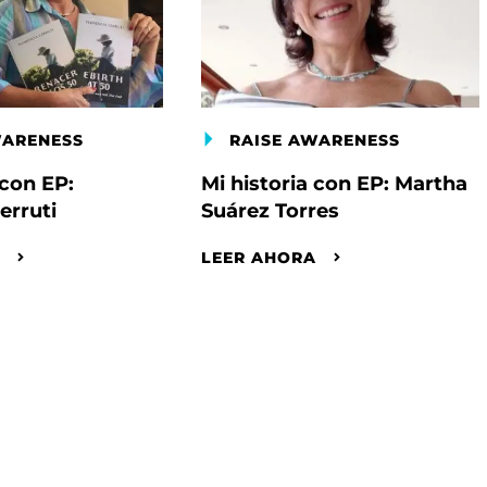
WARENESS
RAISE AWARENESS
 con EP:
Mi historia con EP: Martha
erruti
Suárez Torres
A
LEER AHORA