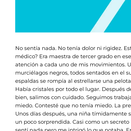
No sentía nada. No tenía dolor ni rigidez. Es
médico? Era maestra de tercer grado en 
atención a cada uno de mis movimientos. U
murciélagos negros, todos sentados en el s
espaldas se rompía al estrellarse una pelot
Había cristales por todo el lugar. Después
bien, salimos con cuidado. Seguimos trabaj
miedo. Contesté que no tenía miedo. La pre
Unos días después, una niña tímidamente s
un poco sorprendida. Casi como un secreto
sentí nada pero me intrigó lo que notaba. E