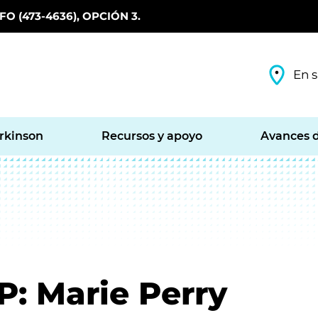
O (473-4636), OPCIÓN 3.
En s
arkinson
Recursos y apoyo
Avances d
P: Marie Perry