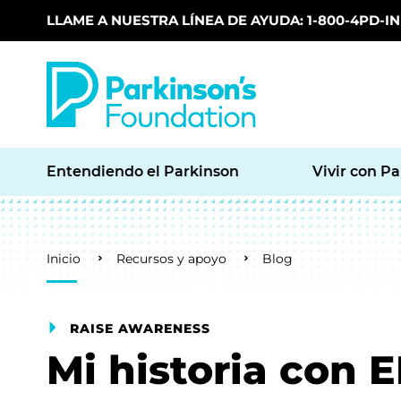
LLAME A NUESTRA LÍNEA DE AYUDA: 1-800-4PD-INF
Skip to main content
Entendiendo el Parkinson
Vivir con P
Breadcrumb
Inicio
Recursos y apoyo
Blog
RAISE AWARENESS
Mi historia con E