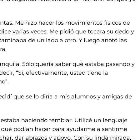
untas. Me hizo hacer los movimientos físicos de
ndice varias veces. Me pidió que tocara su dedo y
caminaba de un lado a otro. Y luego anotó las
ra.
ranquila. Sólo quería saber qué estaba pasando y
ecir, “Sí, efectivamente, usted tiene la
o”.
dí que se lo diría a mis alumnos y amigas de
 estaba haciendo temblar. Utilicé un lenguaje
y qué podían hacer para ayudarme a sentirme
har, dar abrazos y apoyo. Con su linda mirada,