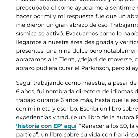
preocupaba el cómo ayudarme a sentirme m
hacer por mí y mi respuesta fue que un abra
me dieron un gran abrazo de oso. Trabajamos
sísmica se activó. Evacuamos como lo habí
llegamos a nuestra área designada y verifi
presentes, una niña dulce pero notablement
abrazamos a la Tierra, ¿dejará de moverse,
abrazo pudiera curar el Parkinson, pero sí a
Seguí trabajando como maestra, a pesar de
6 años, fui nombrada directora de idiomas de
trabajo durante 6 años más, hasta que la es
con mi nieta y escribo. Escribí un libro so
experiencias y traduje un libro de la autora
‘historia con EP’ aquí
, “Renacer a los 50, 
partida”, un libro sobre su vida con Parkinso