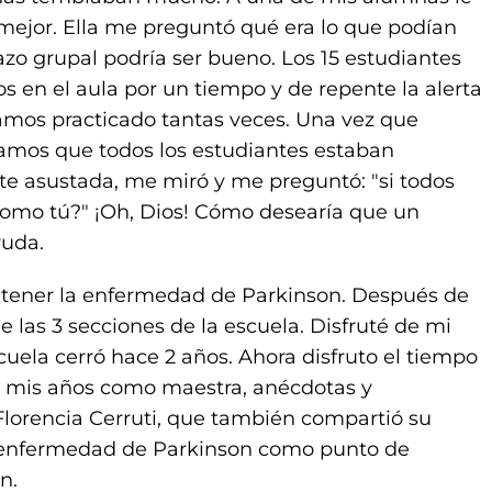
ejor. Ella me preguntó qué era lo que podían
zo grupal podría ser bueno. Los 15 estudiantes
 en el aula por un tiempo y de repente la alerta
amos practicado tantas veces. Una vez que
camos que todos los estudiantes estaban
e asustada, me miró y me preguntó: "si todos
 como tú?" ¡Oh, Dios! Cómo desearía que un
yuda.
 tener la enfermedad de Parkinson. Después de
 las 3 secciones de la escuela. Disfruté de mi
cuela cerró hace 2 años. Ahora disfruto el tiempo
bre mis años como maestra, anécdotas y
 Florencia Cerruti, que también compartió su
la enfermedad de Parkinson como punto de
n.