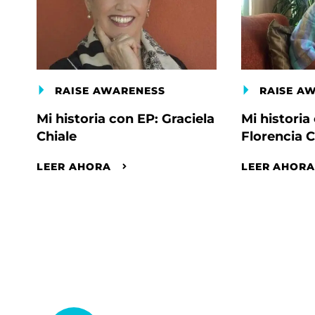
RAISE AWARENESS
RAISE A
Mi historia con EP: Graciela
Mi historia
Chiale
Florencia C
LEER AHORA
LEER AHOR