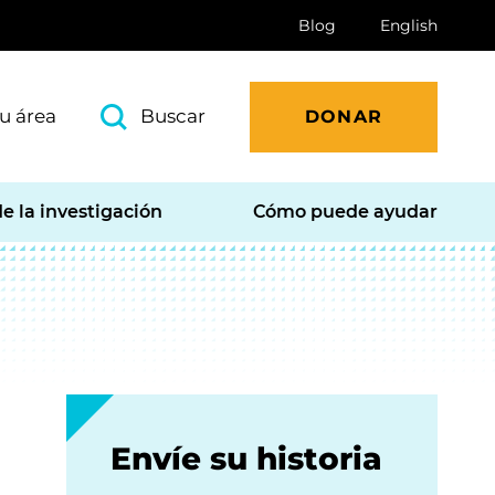
Blog
English
u área
Buscar
DONAR
e la investigación
Cómo puede ayudar
Envíe su historia