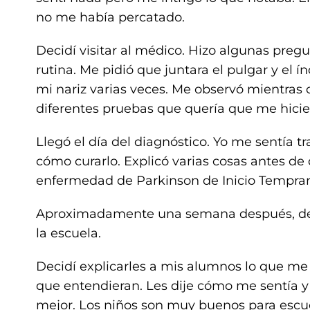
no me había percatado.
Decidí visitar al médico. Hizo algunas preg
rutina. Me pidió que juntara el pulgar y el í
mi nariz varias veces. Me observó mientras 
diferentes pruebas que quería que me hicie
Llegó el día del diagnóstico. Yo me sentía t
cómo curarlo. Explicó varias cosas antes de d
enfermedad de Parkinson de Inicio Tempran
Aproximadamente una semana después, deci
la escuela.
Decidí explicarles a mis alumnos lo que me
que entendieran. Les dije cómo me sentía 
mejor. Los niños son muy buenos para escuc