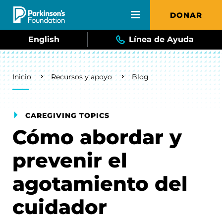
Skip to main content
DONAR
English
Línea de Ayuda
Breadcrumb
Inicio
Recursos y apoyo
Blog
CAREGIVING TOPICS
Cómo abordar y
prevenir el
agotamiento del
cuidador