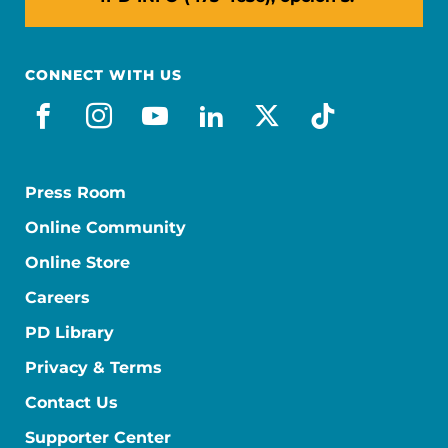
CONNECT WITH US
facebook_es
instagram
youtube
linkedin
x-social
tiktok
Press Room
Online Community
Online Store
Careers
PD Library
Privacy & Terms
Contact Us
Supporter Center