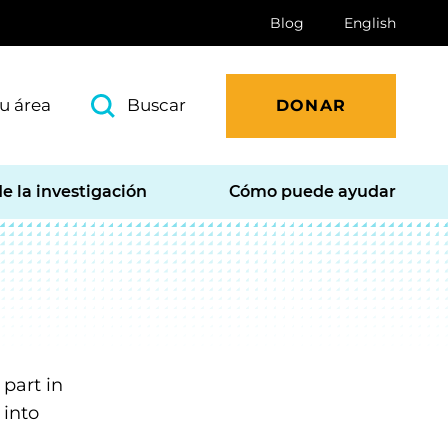
Blog
English
u área
Buscar
DONAR
e la investigación
Cómo puede ayudar
part in
 into