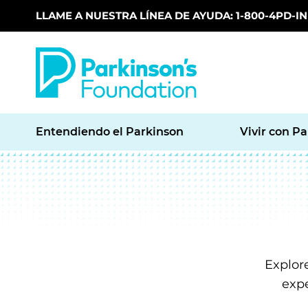
LLAME A NUESTRA LÍNEA DE AYUDA: 1-800-4PD-INF
Skip to main content
Entendiendo el Parkinson
Vivir con P
Explor
expe