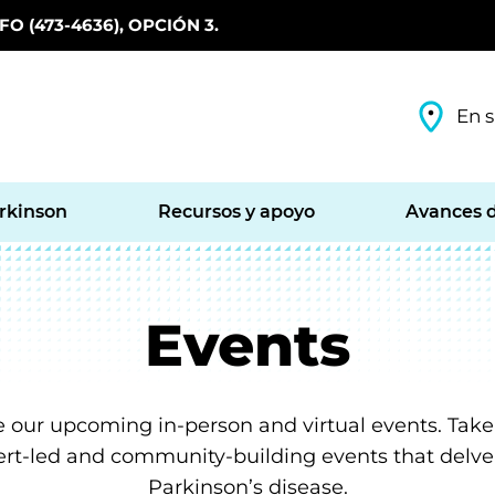
O (473-4636), OPCIÓN 3.
En s
arkinson
Recursos y apoyo
Avances d
Events
e our upcoming in-person and virtual events. Take 
rt-led and community-building events that delve
Parkinson’s disease.