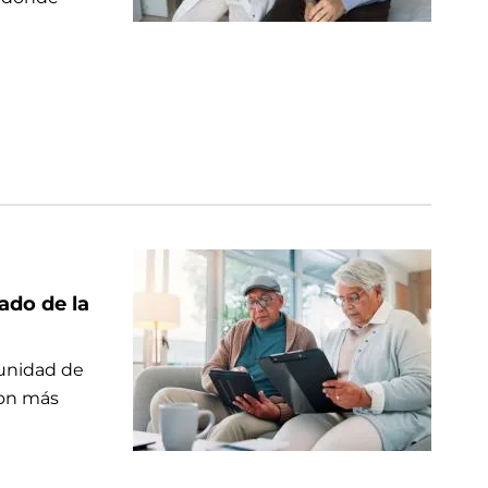
ado de la
munidad de
son más