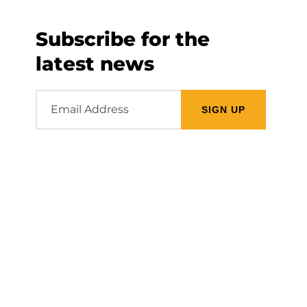
Subscribe for the
latest news
Email
Address