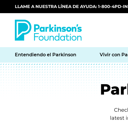
LLAME A NUESTRA LÍNEA DE AYUDA: 1-800-4PD-INF
Skip to main content
Entendiendo el Parkinson
Vivir con P
Par
Check
latest 