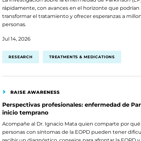
rápidamente, con avances en el horizonte que podrían
transformar el tratamiento y ofrecer esperanzas a millo
personas.
Jul 14, 2026
RESEARCH
TREATMENTS & MEDICATIONS
RAISE AWARENESS
Perspectivas profesionales: enfermedad de Pa
inicio temprano
Acompañe al Dr. Ignacio Mata quien comparte por qué 
personas con síntomas de la EOPD pueden tener dificu
recibir un diagnóstico, consejos para afrontar la EOPD 