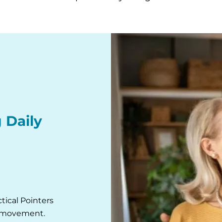
 Daily
tical Pointers
 movement.