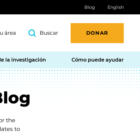
Blog
English
u área
Buscar
DONAR
e la investigación
Cómo puede ayudar
Blog
or the
dates to