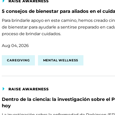
RAISE AWARENESS
5 consejos de bienestar para aliados en el cuid
Para brindarle apoyo en este camino, hemos creado cin
de bienestar para ayudarle a sentirse preparado en cad
proceso de brindar cuidados.
Aug 04, 2026
CAREGIVING
MENTAL WELLNESS
RAISE AWARENESS
Dentro de la ciencia: la investigación sobre el 
hoy
La investigación sobre la enfermedad de Parkinson (EP