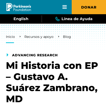
Skip to main content
DONAR
English
Línea de Ayuda
Breadcrumb
Inicio
Recursos y apoyo
Blog
ADVANCING RESEARCH
Mi Historia con EP
– Gustavo A.
Suárez Zambrano,
MD