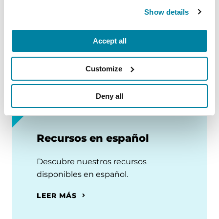
comprender las fluctuaciones motoras, visite
Show details
SpeakParkinsons.com
.
Accept all
Referencia:
Customize
Deny all
Recursos en español
Descubre nuestros recursos
disponibles en español.
LEER MÁS