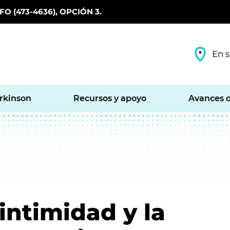
O (473-4636), OPCIÓN 3.
En s
arkinson
Recursos y apoyo
Avances d
intimidad y la