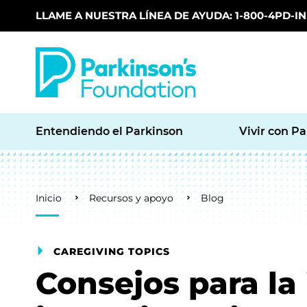
LLAME A NUESTRA LÍNEA DE AYUDA: 1-800-4PD-INF
Skip to main content
Entendiendo el Parkinson
Vivir con P
Breadcrumb
Inicio
Recursos y apoyo
Blog
CAREGIVING TOPICS
Consejos para la 