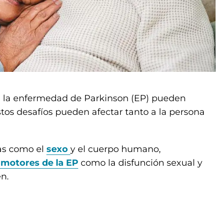
n la enfermedad de Parkinson (EP) pueden
stos desafíos pueden afectar tanto a la persona
as como el
sexo
y el cuerpo humano,
motores de la EP
como la disfunción sexual y
n.