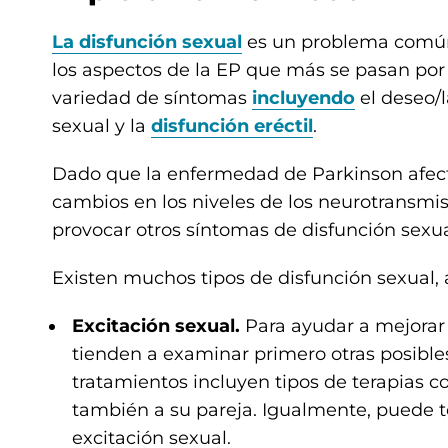
La disfunción sexual
es un problema común 
los aspectos de la EP que más se pasan por
variedad de síntomas
incluyendo
el deseo/l
sexual y la
disfunción eréctil
.
Dado que la enfermedad de Parkinson afect
cambios en los niveles de los neurotransmis
provocar otros síntomas de disfunción sexua
Existen muchos tipos de disfunción sexual, 
Excitación sexual.
Para ayudar a mejorar l
tienden a examinar primero otras posibles
tratamientos incluyen tipos de terapias c
también a su pareja. Igualmente, puede 
excitación sexual.