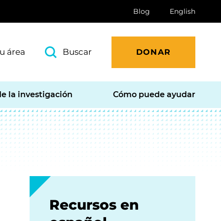
Blog
English
u área
Buscar
DONAR
e la investigación
Cómo puede ayudar
Recursos en