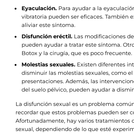
Eyaculación.
Para ayudar a la eyaculación
vibratoria pueden ser eficaces. También 
aliviar este síntoma.
Disfunción eréctil.
Las modificaciones del
pueden ayudar a tratar este síntoma. Otro
Botox y la cirugía, que es poco frecuente.
Molestias sexuales.
Existen diferentes in
disminuir las molestias sexuales, como el
presentaciones. Además, las intervenciones
del suelo pélvico, pueden ayudar a dismin
La disfunción sexual es un problema común
recordar que estos problemas pueden ser c
Afortunadamente, hay varios tratamientos d
sexual, dependiendo de lo que esté experim