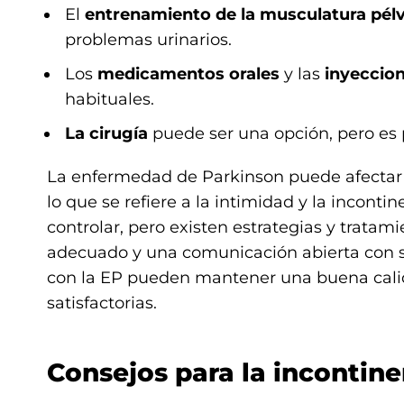
El
entrenamiento de la musculatura pélv
problemas urinarios.
Los
medicamentos orales
y las
inyeccion
habituales.
La cirugía
puede ser una opción, pero es 
La enfermedad de Parkinson puede afectar
lo que se refiere a la intimidad y la inconti
controlar, pero existen estrategias y trata
adecuado y una comunicación abierta con s
con la EP pueden mantener una buena calida
satisfactorias.
Consejos para la incontine