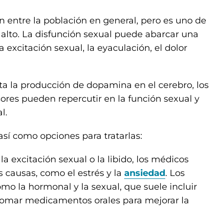
entre la población en general, pero es uno de
 alto. La disfunción sexual puede abarcar una
a excitación sexual, la eyaculación, el dolor
a la producción de dopamina en el cerebro, los
ores pueden repercutir en la función sexual y
l.
así como opciones para tratarlas:
a excitación sexual o la libido, los médicos
 causas, como el estrés y la
ansiedad
. Los
omo la hormonal y la sexual, que suele incluir
tomar medicamentos orales para mejorar la