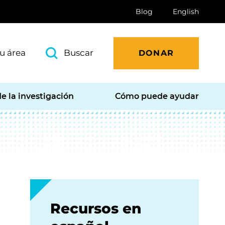
Blog
English
u área
Buscar
DONAR
e la investigación
Cómo puede ayudar
Recursos en