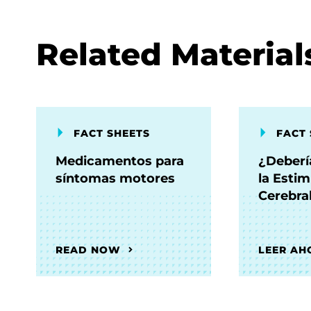
Related Material
FACT SHEETS
FACT 
Medicamentos para
¿Deberí
síntomas motores
la Esti
Cerebra
READ NOW
LEER AH