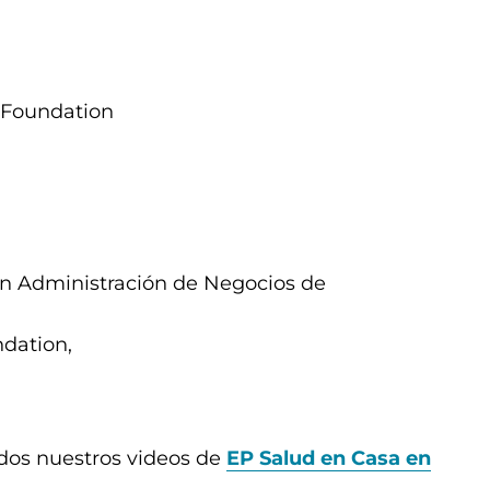
s Foundation
en Administración de Negocios de
dation,
dos nuestros videos de
EP Salud en Casa en