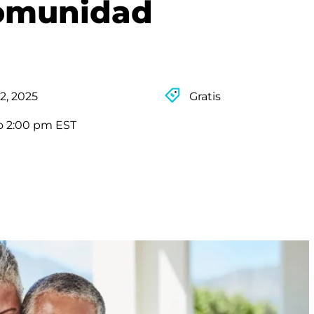
comunidad
2, 2025
Gratis
o 2:00 pm EST