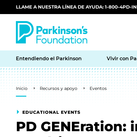
LLAME A NUESTRA LÍNEA DE AYUDA: 1-800-4PD-INF
Skip to main content
Entendiendo el Parkinson
Vivir con P
Breadcrumb
Inicio
Recursos y apoyo
Eventos
EDUCATIONAL EVENTS
PD GENEration: i