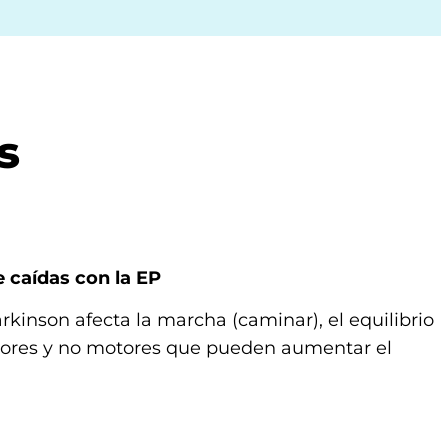
s
e caídas con la EP
kinson afecta la marcha (caminar), el equilibrio
otores y no motores que pueden aumentar el