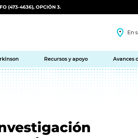
O (473-4636), OPCIÓN 3.
En s
arkinson
Recursos y apoyo
Avances d
nvestigación