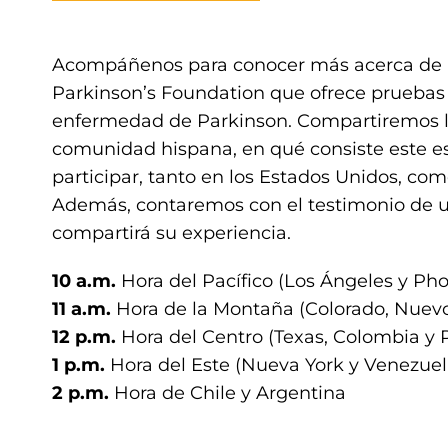
Acompáñenos para conocer más acerca de PD
Parkinson’s Foundation que ofrece pruebas 
enfermedad de Parkinson. Compartiremos l
comunidad hispana, en qué consiste este est
participar, tanto en los Estados Unidos, co
Además, contaremos con el testimonio de un
compartirá su experiencia.
10 a.m.
Hora del Pacífico (Los Ángeles y Pho
11 a.m.
Hora de la Montaña (Colorado, Nuev
12 p.m.
Hora del Centro (Texas, Colombia y 
1 p.m.
Hora del Este (Nueva York y Venezuel
2 p.m.
Hora de Chile y Argentina