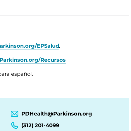
arkinson.org/EPSalud
.
Parkinson.org/Recursos
para español.
PDHealth@Parkinson.org
(312) 201-4099