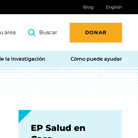
Blog
English
u área
Buscar
DONAR
e la investigación
Cómo puede ayudar
EP Salud en