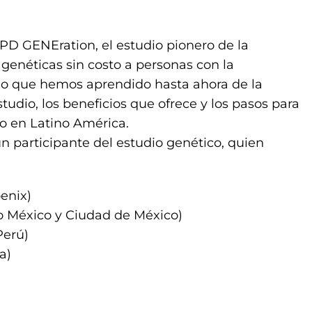
 GENEration, el estudio pionero de la
genéticas sin costo a personas con la
o que hemos aprendido hasta ahora de la
udio, los beneficios que ofrece y los pasos para
mo en Latino América.
 participante del estudio genético, quien
enix)
o México y Ciudad de México)
Perú)
a)