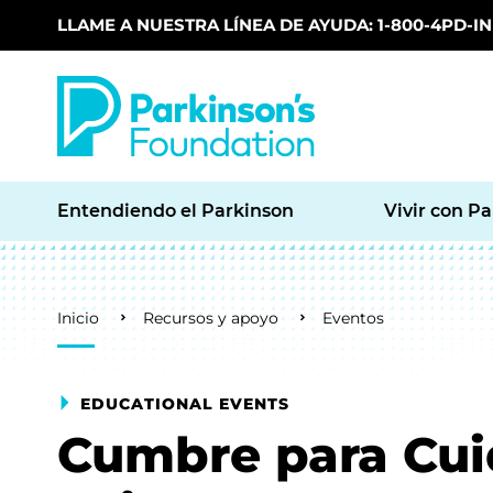
LLAME A NUESTRA LÍNEA DE AYUDA: 1-800-4PD-INF
Skip to main content
Entendiendo el Parkinson
Vivir con P
Breadcrumb
Inicio
Recursos y apoyo
Eventos
EDUCATIONAL EVENTS
Cumbre para Cui