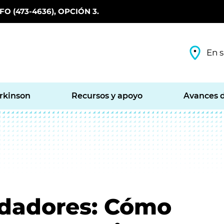
O (473-4636), OPCIÓN 3.
En s
arkinson
Recursos y apoyo
Avances d
dadores: Cómo