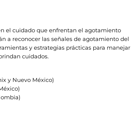
 en el cuidado que enfrentan el agotamiento
án a reconocer las señales de agotamiento del
ramientas y estrategias prácticas para manejar
 brindan cuidados.
nix y Nuevo México)
México)
olombia)