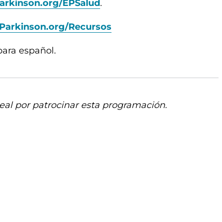
arkinson.org/EPSalud
.
Parkinson.org/Recursos
para español.
al por patrocinar esta programación.