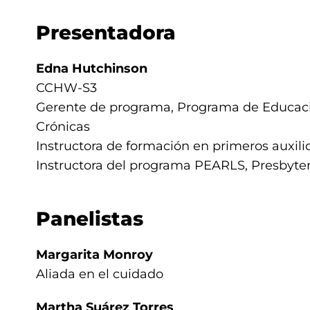
Presentadora
Edna Hutchinson
CCHW-S3
Gerente de programa, Programa de Educaci
Crónicas
Instructora de formación en primeros auxili
Instructora del programa PEARLS, Presbyt
Panelistas
Margarita Monroy
Aliada en el cuidado
Martha Suárez Torres