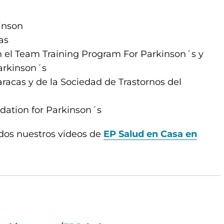
kinson
vas
en el Team Training Program For Parkinson´s y
Parkinson´s
racas y de la Sociedad de Trastornos del
dation for Parkinson´s
dos nuestros videos de
EP Salud en Casa en