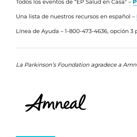
Todos los eventos de “EP Salud en Casa" –
P
Una lista de nuestros recursos en español –
Línea de Ayuda – 1-800-473-4636, opción 3 
La Parkinson’s Foundation agradece a Amne