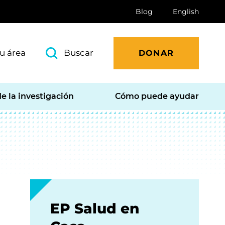
Blog
English
u área
Buscar
DONAR
e la investigación
Cómo puede ayudar
EP Salud en