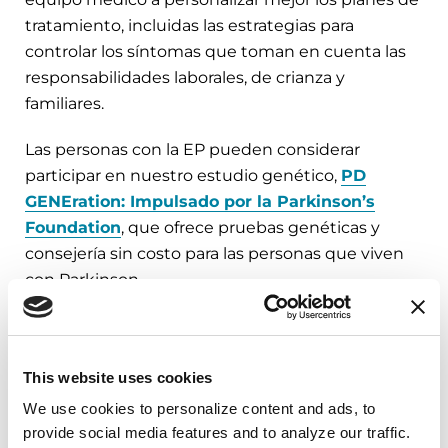
tratamiento, incluidas las estrategias para
controlar los síntomas que toman en cuenta las
responsabilidades laborales, de crianza y
familiares.
Las personas con la EP pueden considerar
participar en nuestro estudio genético,
PD
GENEration: Impulsado por la Parkinson’s
Foundation
, que ofrece pruebas genéticas y
consejería sin costo para las personas que viven
con Parkinson.
Obtenga más información sobre el Parkinson
de inicio temprano
y acceda a recursos ahora
.
This website uses cookies
We use cookies to personalize content and ads, to 
Materiales
provide social media features and to analyze our traffic. 