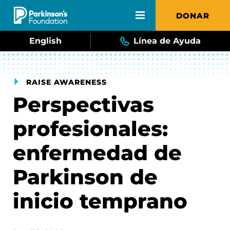
Skip to main content
DONAR
English
Línea de Ayuda
RAISE AWARENESS
Perspectivas
profesionales:
enfermedad de
Parkinson de
inicio temprano