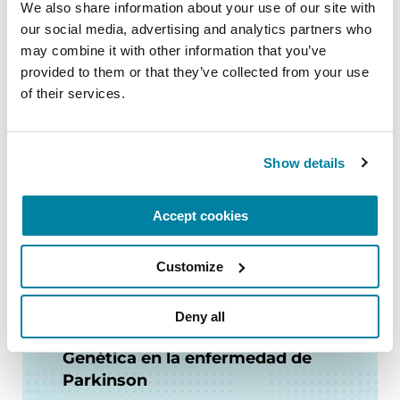
Relacionados
We also share information about your use of our site with 
our social media, advertising and analytics partners who 
may combine it with other information that you’ve 
provided to them or that they’ve collected from your use 
of their services.
FACT SHEETS
Acerca la enfermedad de
Parkinson
Show details
LEER AHORA
Accept cookies
Customize
Deny all
VIDEOS & WEBINARS
Genética en la enfermedad de
Parkinson