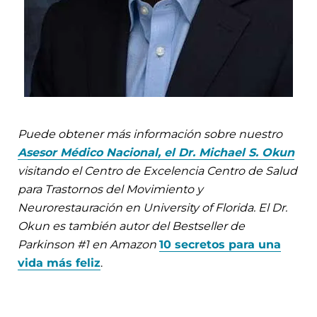
Puede obtener más información sobre nuestro
Asesor Médico Nacional, el Dr. Michael S. Okun
visitando el Centro de Excelencia Centro de Salud
para Trastornos del Movimiento y
Neurorestauración en University of Florida. El Dr.
Okun es también autor del Bestseller de
Parkinson #1 en Amazon
10 secretos para una
vida más feliz
.