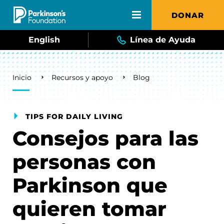
Skip to main content
DONAR
English
Línea de Ayuda
Breadcrumb
Inicio
Recursos y apoyo
Blog
TIPS FOR DAILY LIVING
Consejos para las
personas con
Parkinson que
quieren tomar