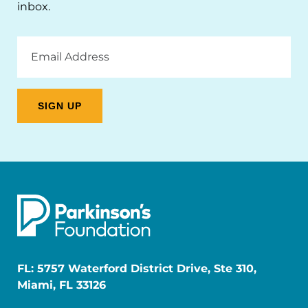
inbox.
Email
Address
FL: 5757 Waterford District Drive, Ste 310,
Miami, FL 33126