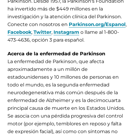
Parkinson. Desde 1957, la Parkinson's Foundation
ha invertido más de $449 millones en la
investigación y la atención clínica del Parkinson.
Conecte con nosotros en
Parkinson.org/Espanol
,
Facebook
,
Twitter
,
Instagram
o llame al 1-800-
473-4636, opción 3 para español.
Acerca de la enfermedad de Parkinson
La enfermedad de Parkinson, que afecta
aproximadamente a un millón de
estadounidenses y 10 millones de personas en
todo el mundo, es la segunda enfermedad
neurodegenerativa más común después de la
enfermedad de Alzheimer y es la decimocuarta
principal causa de muerte en los Estados Unidos.
Se asocia con una pérdida progresiva del control
motor (por ejemplo, temblores en reposo y falta
de expresión facial), así como con síntomas no