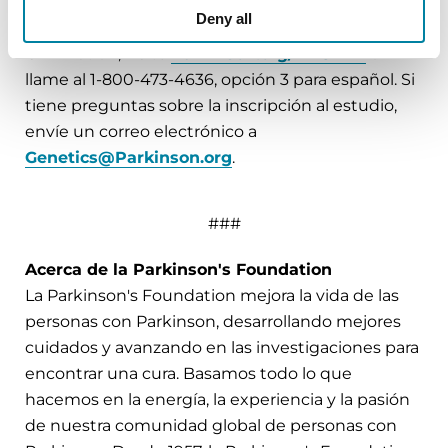
Deny all
Para obtener más información sobre PD
GENEration, visite
Parkinson.org/PDGENE
o
llame al 1-800-473-4636, opción 3 para español. Si
tiene preguntas sobre la inscripción al estudio,
envíe un correo electrónico a
Genetics@Parkinson.org
.
###
Acerca de la Parkinson's Foundation
La Parkinson's Foundation mejora la vida de las
personas con Parkinson, desarrollando mejores
cuidados y avanzando en las investigaciones para
encontrar una cura. Basamos todo lo que
hacemos en la energía, la experiencia y la pasión
de nuestra comunidad global de personas con